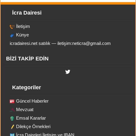
İcra Dairesi
İletişim
Künye
icradairesi.net satılık — iletişim:
neticra@gmail.com
BİZİ TAKİP EDİN
Kategoriler
Güncel Haberler
Mevzuat
Emsal Kararlar
Dilekçe Örnekleri
İcra Daireleri İletişim ve IBAN