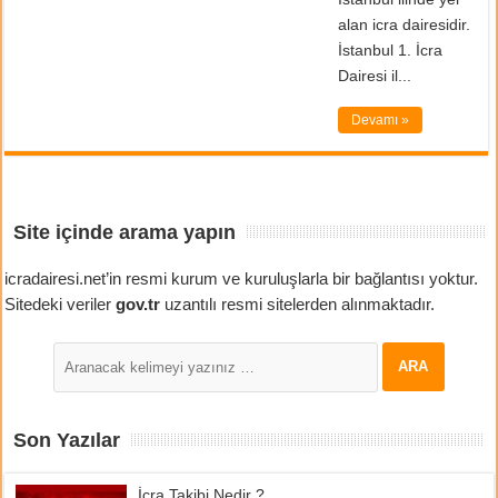
alan icra dairesidir.
İstanbul 1. İcra
Dairesi il...
Devamı »
Site içinde arama yapın
icradairesi.net’in resmi kurum ve kuruluşlarla bir bağlantısı yoktur.
Sitedeki veriler
gov.tr
uzantılı resmi sitelerden alınmaktadır.
Son Yazılar
İcra Takibi Nedir ?