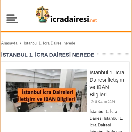
Anasayfa
/
İstanbul 1. İcra Dairesi nerede
İSTANBUL 1. İCRA DAIRESI NEREDE
İstanbul 1. İcra
Dairesi İletişim
ve IBAN
Bilgileri
8 Kasım 2024
İstanbul 1. İcra
Dairesi İstanbul 1.
İcra Dairesi
İstanbul ilinde yer