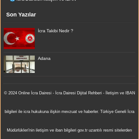
Son Yazılar
İcra Takibi Nedir ?
Adana
© 2024 Online
İcra Dairesi
- İcra Dairesi Dijital Rehberi - İletişim ve IBAN
bilgileri ile icra hukukuna ilişkin mevzuat ve haberler. Türkiye Geneli İcra
Müdürlükleri'nin iletişim ve iban bilgileri gov.tr uzantılı resmi sitelerden