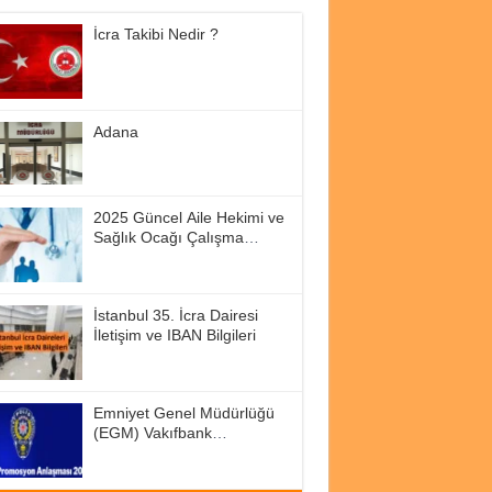
İcra Takibi Nedir ?
Adana
2025 Güncel Aile Hekimi ve
Sağlık Ocağı Çalışma
Saatleri
İstanbul 35. İcra Dairesi
İletişim ve IBAN Bilgileri
Emniyet Genel Müdürlüğü
(EGM) Vakıfbank
Promosyon