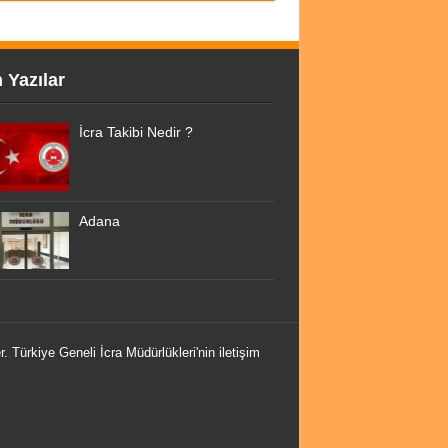
 Yazılar
İcra Takibi Nedir ?
Adana
r. Türkiye Geneli İcra Müdürlükleri'nin iletişim