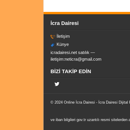
İcra Dairesi
İletişim
Künye
icradairesi.net satılık —
iletişim:
neticra@gmail.com
BİZİ TAKİP EDİN
© 2024 Online
İcra Dairesi
- İcra Dairesi Dijital
ve iban bilgileri gov.tr uzantılı resmi sitelerden