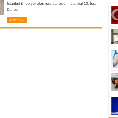
İstanbul ilinde yer alan icra dairesidir. İstanbul 10. İcra
Dairesi...
Devamı »