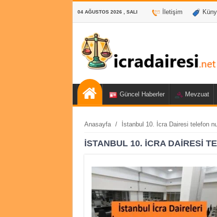
İletişim
Küny
04 AĞUSTOS 2026 , SALI
Güncel Haberler
Mevzuat
Anasayfa
/
İstanbul 10. İcra Dairesi telefon 
İSTANBUL 10. İCRA DAIRESI 