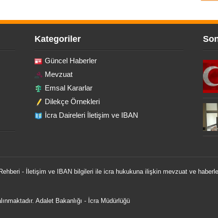
Kategoriler
Son
Güncel Haberler
Mevzuat
Emsal Kararlar
Dilekçe Örnekleri
İcra Daireleri İletişim ve IBAN
 Rehberi - İletişim ve IBAN bilgileri ile icra hukukuna ilişkin mevzuat ve haberle
 alınmaktadır.
Adalet Bakanlığı
-
İcra Müdürlüğü