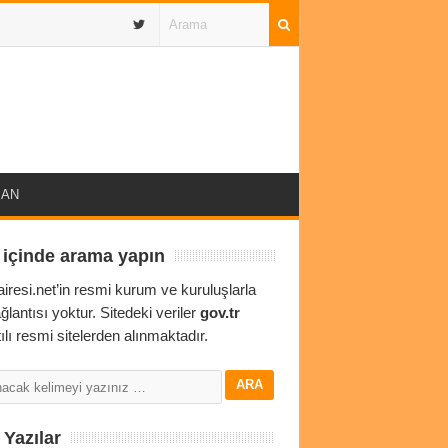
IBAN
 içinde arama yapın
airesi.net’in resmi kurum ve kuruluşlarla
ağlantısı yoktur. Sitedeki veriler
gov.tr
ılı resmi sitelerden alınmaktadır.
Yazılar