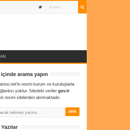
IBAN
 içinde arama yapın
airesi.net’in resmi kurum ve kuruluşlarla
ağlantısı yoktur. Sitedeki veriler
gov.tr
ılı resmi sitelerden alınmaktadır.
Yazılar