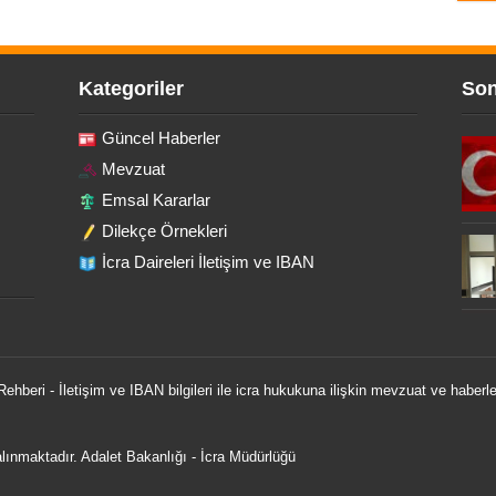
Kategoriler
Son
Güncel Haberler
Mevzuat
Emsal Kararlar
Dilekçe Örnekleri
İcra Daireleri İletişim ve IBAN
 Rehberi - İletişim ve IBAN bilgileri ile icra hukukuna ilişkin mevzuat ve haberle
 alınmaktadır.
Adalet Bakanlığı
-
İcra Müdürlüğü