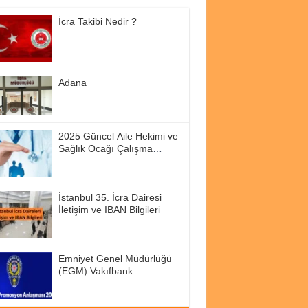
İcra Takibi Nedir ?
Adana
2025 Güncel Aile Hekimi ve
Sağlık Ocağı Çalışma
Saatleri
İstanbul 35. İcra Dairesi
İletişim ve IBAN Bilgileri
Emniyet Genel Müdürlüğü
(EGM) Vakıfbank
Promosyon