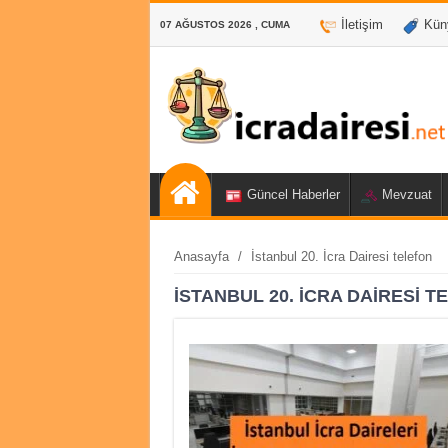
İletişim
Kün
07 AĞUSTOS 2026 , CUMA
Güncel Haberler
Mevzuat
Anasayfa
/
İstanbul 20. İcra Dairesi telefon
İSTANBUL 20. İCRA DAIRESI T