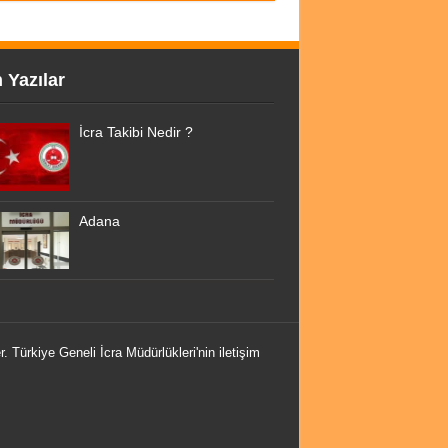
 Yazılar
İcra Takibi Nedir ?
Adana
r. Türkiye Geneli İcra Müdürlükleri'nin iletişim