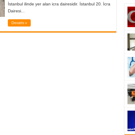
İstanbul ilinde yer alan icra dairesidir. İstanbul 20. İcra
Dairesi...
Devamı »