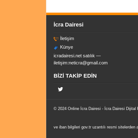
İcra Dairesi
İletişim
Künye
icradairesi.net satılık —
iletişim:
neticra@gmail.com
BİZİ TAKİP EDİN
© 2024 Online
İcra Dairesi
- İcra Dairesi Dijital
ve iban bilgileri gov.tr uzantılı resmi sitelerden