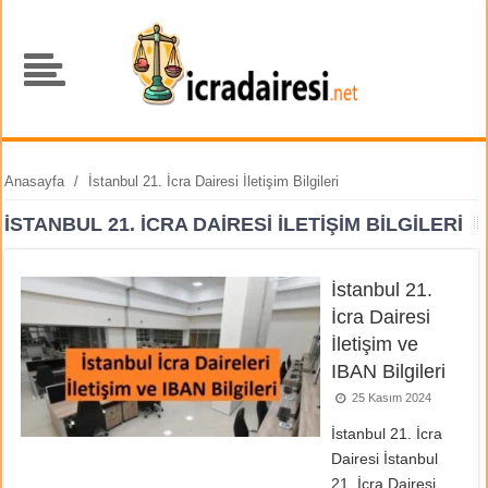
Anasayfa
/
İstanbul 21. İcra Dairesi İletişim Bilgileri
İSTANBUL 21. İCRA DAIRESI İLETIŞIM BILGILERI
İstanbul 21.
İcra Dairesi
İletişim ve
IBAN Bilgileri
25 Kasım 2024
İstanbul 21. İcra
Dairesi İstanbul
21. İcra Dairesi