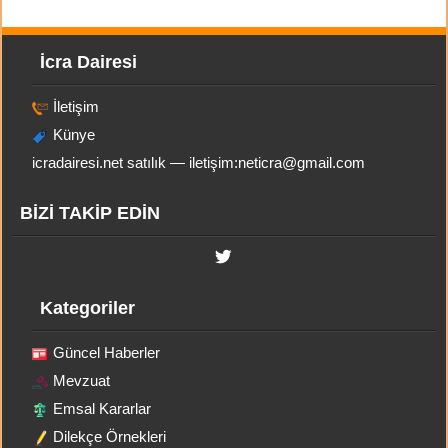
İcra Dairesi
İletişim
Künye
icradairesi.net satılık — iletişim:
neticra@gmail.com
BİZİ TAKİP EDİN
Kategoriler
Güncel Haberler
Mevzuat
Emsal Kararlar
Dilekçe Örnekleri