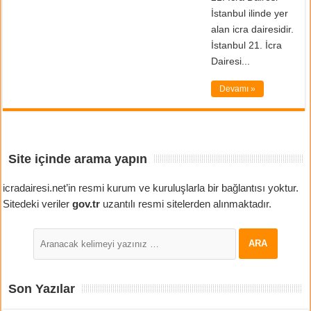
İstanbul ilinde yer
alan icra dairesidir.
İstanbul 21. İcra
Dairesi...
Devamı »
Site içinde arama yapın
icradairesi.net’in resmi kurum ve kuruluşlarla bir bağlantısı yoktur.
Sitedeki veriler
gov.tr
uzantılı resmi sitelerden alınmaktadır.
Son Yazılar