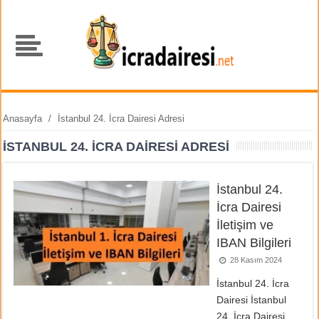
Anasayfa
/
İstanbul 24. İcra Dairesi Adresi
İSTANBUL 24. İCRA DAIRESI ADRESI
İstanbul 24.
İcra Dairesi
İletişim ve
IBAN Bilgileri
28 Kasım 2024
İstanbul 24. İcra
Dairesi İstanbul
24. İcra Dairesi