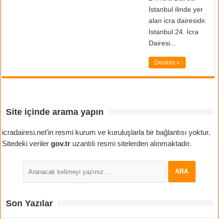
İstanbul ilinde yer
alan icra dairesidir.
İstanbul 24. İcra
Dairesi...
Devamı »
Site içinde arama yapın
icradairesi.net’in resmi kurum ve kuruluşlarla bir bağlantısı yoktur.
Sitedeki veriler
gov.tr
uzantılı resmi sitelerden alınmaktadır.
Son Yazılar