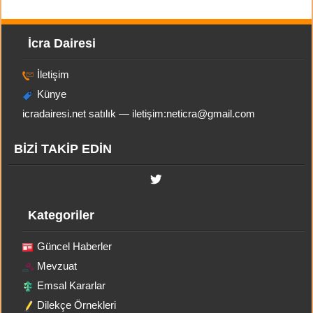
İcra Dairesi
İletişim
Künye
icradairesi.net satılık — iletişim:
neticra@gmail.com
BİZİ TAKİP EDİN
Kategoriler
Güncel Haberler
Mevzuat
Emsal Kararlar
Dilekçe Örnekleri