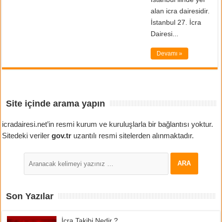
alan icra dairesidir.
İstanbul 27. İcra
Dairesi...
Devamı »
Site içinde arama yapın
icradairesi.net’in resmi kurum ve kuruluşlarla bir bağlantısı yoktur.
Sitedeki veriler
gov.tr
uzantılı resmi sitelerden alınmaktadır.
Son Yazılar
İcra Takibi Nedir ?