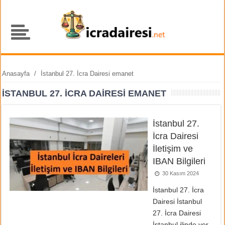
Anasayfa
/
İstanbul 27. İcra Dairesi emanet
İSTANBUL 27. İCRA DAIRESI EMANET
İstanbul 27.
İcra Dairesi
İletişim ve
IBAN Bilgileri
30 Kasım 2024
İstanbul 27. İcra
Dairesi İstanbul
27. İcra Dairesi
İstanbul ilinde yer