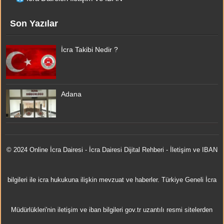
Son Yazılar
İcra Takibi Nedir ?
Adana
© 2024 Online
İcra Dairesi
- İcra Dairesi Dijital Rehberi - İletişim ve IBAN
bilgileri ile icra hukukuna ilişkin mevzuat ve haberler. Türkiye Geneli İcra
Müdürlükleri'nin iletişim ve iban bilgileri gov.tr uzantılı resmi sitelerden