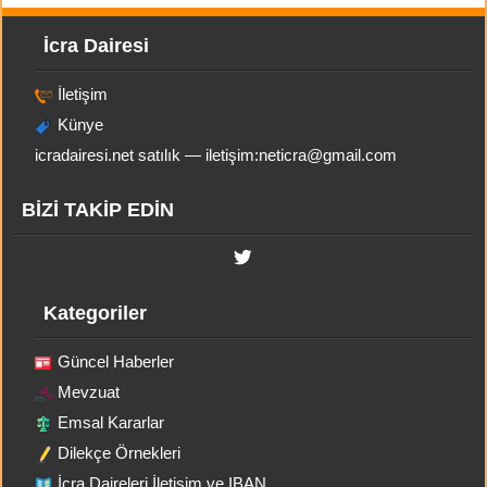
İcra Dairesi
İletişim
Künye
icradairesi.net satılık — iletişim:
neticra@gmail.com
BİZİ TAKİP EDİN
Kategoriler
Güncel Haberler
Mevzuat
Emsal Kararlar
Dilekçe Örnekleri
İcra Daireleri İletişim ve IBAN