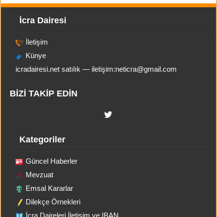
İcra Dairesi
İletişim
Künye
icradairesi.net satılık — iletişim:
neticra@gmail.com
BİZİ TAKİP EDİN
Kategoriler
Güncel Haberler
Mevzuat
Emsal Kararlar
Dilekçe Örnekleri
İcra Daireleri İletişim ve IBAN