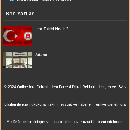
Son Yazılar
İcra Takibi Nedir ?
Adana
© 2024 Online
İcra Dairesi
- İcra Dairesi Dijital Rehberi - İletişim ve IBAN
bilgileri ile icra hukukuna ilişkin mevzuat ve haberler. Türkiye Geneli İcra
Müdürlükleri'nin iletişim ve iban bilgileri gov.tr uzantılı resmi sitelerden