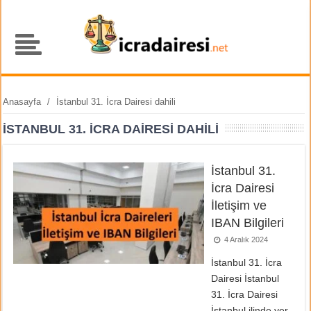
Anasayfa
/
İstanbul 31. İcra Dairesi dahili
İSTANBUL 31. İCRA DAIRESI DAHILI
İstanbul 31.
İcra Dairesi
İletişim ve
IBAN Bilgileri
4 Aralık 2024
İstanbul 31. İcra
Dairesi İstanbul
31. İcra Dairesi
İstanbul ilinde yer