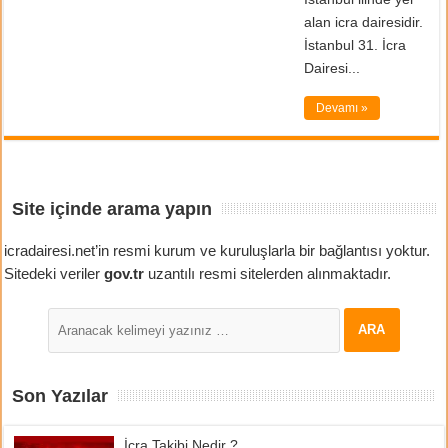
alan icra dairesidir.
İstanbul 31. İcra
Dairesi...
Devamı »
Site içinde arama yapın
icradairesi.net’in resmi kurum ve kuruluşlarla bir bağlantısı yoktur.
Sitedeki veriler
gov.tr
uzantılı resmi sitelerden alınmaktadır.
Son Yazılar
İcra Takibi Nedir ?