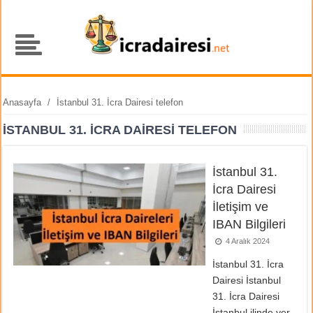
Anasayfa
/
İstanbul 31. İcra Dairesi telefon
İSTANBUL 31. İCRA DAIRESI TELEFON
İstanbul 31.
İcra Dairesi
İletişim ve
IBAN Bilgileri
4 Aralık 2024
İstanbul 31. İcra
Dairesi İstanbul
31. İcra Dairesi
İstanbul ilinde yer