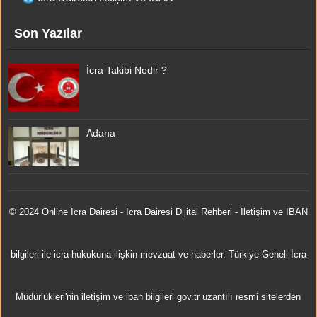
Son Yazılar
İcra Takibi Nedir ?
Adana
© 2024 Online
İcra Dairesi
- İcra Dairesi Dijital Rehberi - İletişim ve IBAN
bilgileri ile icra hukukuna ilişkin mevzuat ve haberler. Türkiye Geneli İcra
Müdürlükleri'nin iletişim ve iban bilgileri gov.tr uzantılı resmi sitelerden