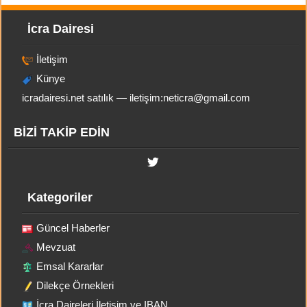
İcra Dairesi
İletişim
Künye
icradairesi.net satılık — iletişim:
neticra@gmail.com
BİZİ TAKİP EDİN
Kategoriler
Güncel Haberler
Mevzuat
Emsal Kararlar
Dilekçe Örnekleri
İcra Daireleri İletişim ve IBAN