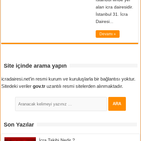
alan icra dairesidir.
İstanbul 31. İcra
Dairesi...
Devamı »
Site içinde arama yapın
icradairesi.net’in resmi kurum ve kuruluşlarla bir bağlantısı yoktur.
Sitedeki veriler
gov.tr
uzantılı resmi sitelerden alınmaktadır.
Son Yazılar
İcra Takibi Nedir ?