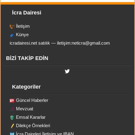
İcra Dairesi
İletişim
Künye
icradairesi.net satılık — iletişim:
neticra@gmail.com
BİZİ TAKİP EDİN
Kategoriler
Güncel Haberler
Mevzuat
Emsal Kararlar
Dilekçe Örnekleri
İcra Daireleri İletişim ve IBAN