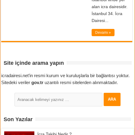
alan icra dairesidir.
İstanbul 34. İcra
Dairesi...
Devamı »
Site içinde arama yapın
icradairesi.net’in resmi kurum ve kuruluşlarla bir bağlantısı yoktur.
Sitedeki veriler
gov.tr
uzantılı resmi sitelerden alınmaktadır.
Son Yazılar
İcra Takibi Nedir ?