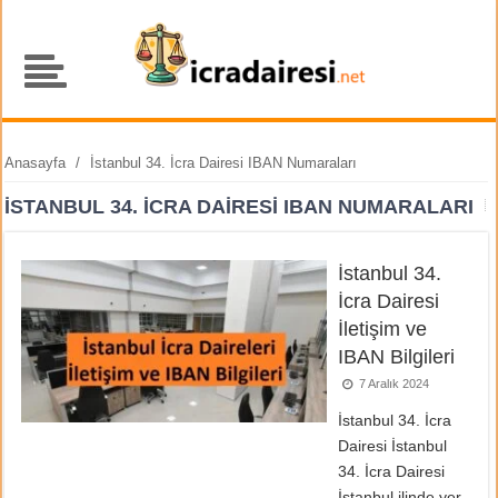
Anasayfa
/
İstanbul 34. İcra Dairesi IBAN Numaraları
İSTANBUL 34. İCRA DAIRESI IBAN NUMARALARI
İstanbul 34.
İcra Dairesi
İletişim ve
IBAN Bilgileri
7 Aralık 2024
İstanbul 34. İcra
Dairesi İstanbul
34. İcra Dairesi
İstanbul ilinde yer