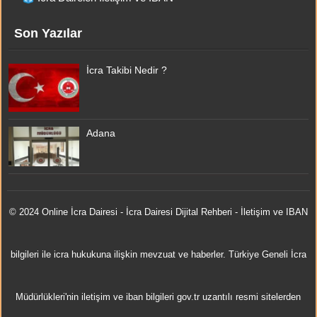
Son Yazılar
İcra Takibi Nedir ?
Adana
© 2024 Online
İcra Dairesi
- İcra Dairesi Dijital Rehberi - İletişim ve IBAN
bilgileri ile icra hukukuna ilişkin mevzuat ve haberler. Türkiye Geneli İcra
Müdürlükleri'nin iletişim ve iban bilgileri gov.tr uzantılı resmi sitelerden