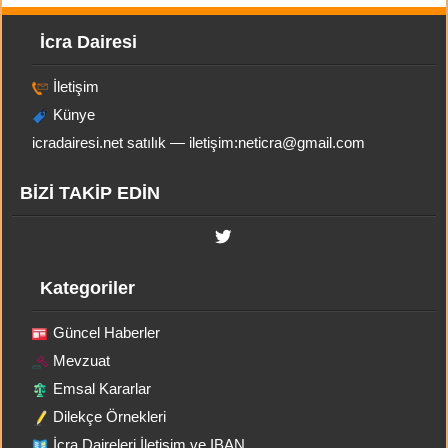
İcra Dairesi
İletişim
Künye
icradairesi.net satılık — iletişim:
neticra@gmail.com
BİZİ TAKİP EDİN
Kategoriler
Güncel Haberler
Mevzuat
Emsal Kararlar
Dilekçe Örnekleri
İcra Daireleri İletişim ve IBAN