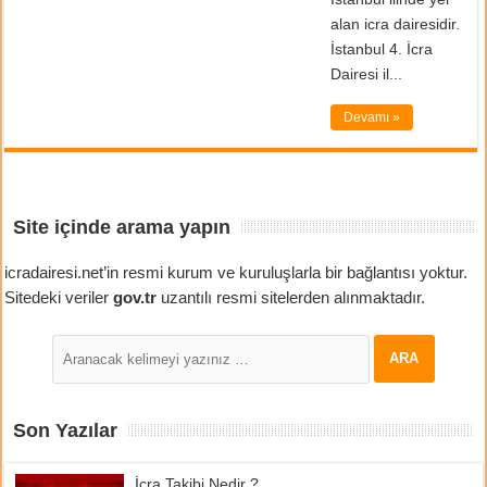
alan icra dairesidir.
İstanbul 4. İcra
Dairesi il...
Devamı »
Site içinde arama yapın
icradairesi.net’in resmi kurum ve kuruluşlarla bir bağlantısı yoktur.
Sitedeki veriler
gov.tr
uzantılı resmi sitelerden alınmaktadır.
Son Yazılar
İcra Takibi Nedir ?