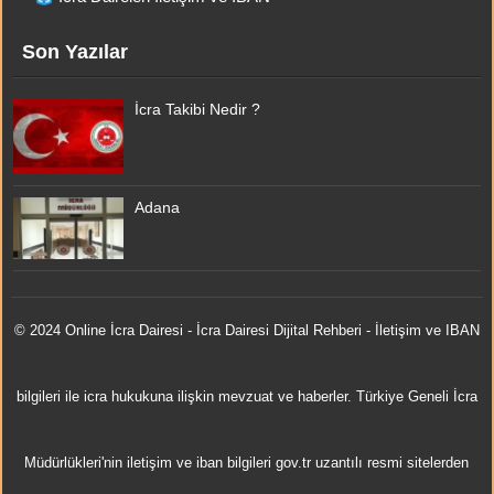
Son Yazılar
İcra Takibi Nedir ?
Adana
© 2024 Online
İcra Dairesi
- İcra Dairesi Dijital Rehberi - İletişim ve IBAN
bilgileri ile icra hukukuna ilişkin mevzuat ve haberler. Türkiye Geneli İcra
Müdürlükleri'nin iletişim ve iban bilgileri gov.tr uzantılı resmi sitelerden