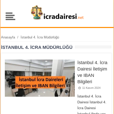
Anasayfa
/
İstanbul 4. İcra Müdürlüğü
İSTANBUL 4. İCRA MÜDÜRLÜĞÜ
İstanbul 4. İcra
Dairesi İletişim
ve IBAN
Bilgileri
11 Kasım 2024
İstanbul 4. İcra
Dairesi İstanbul 4.
İcra Dairesi
İstanbul ilinde yer