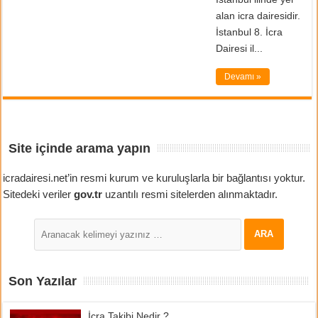
alan icra dairesidir.
İstanbul 8. İcra
Dairesi il...
Devamı »
Site içinde arama yapın
icradairesi.net’in resmi kurum ve kuruluşlarla bir bağlantısı yoktur.
Sitedeki veriler
gov.tr
uzantılı resmi sitelerden alınmaktadır.
Son Yazılar
İcra Takibi Nedir ?