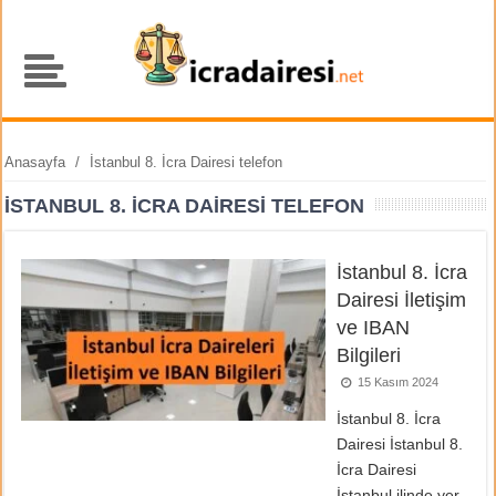
Anasayfa
/
İstanbul 8. İcra Dairesi telefon
İSTANBUL 8. İCRA DAIRESI TELEFON
İstanbul 8. İcra
Dairesi İletişim
ve IBAN
Bilgileri
15 Kasım 2024
İstanbul 8. İcra
Dairesi İstanbul 8.
İcra Dairesi
İstanbul ilinde yer