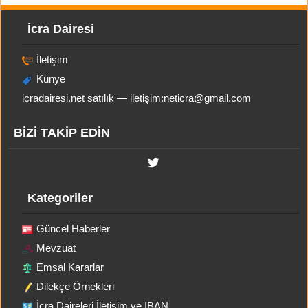
İcra Dairesi
İletişim
Künye
icradairesi.net satılık — iletişim:
neticra@gmail.com
BİZİ TAKİP EDİN
Kategoriler
Güncel Haberler
Mevzuat
Emsal Kararlar
Dilekçe Örnekleri
İcra Daireleri İletişim ve IBAN