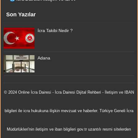
Son Yazılar
İcra Takibi Nedir ?
Adana
© 2024 Online
İcra Dairesi
- İcra Dairesi Dijital Rehberi - İletişim ve IBAN
bilgileri ile icra hukukuna ilişkin mevzuat ve haberler. Türkiye Geneli İcra
Müdürlükleri'nin iletişim ve iban bilgileri gov.tr uzantılı resmi sitelerden