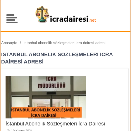
Anasayfa
/
istanbul abonelik sözleşmeleri icra dairesi adresi
ISTANBUL ABONELIK SÖZLEŞMELERI ICRA
DAIRESI ADRESI
İstanbul Abonelik Sözleşmeleri İcra Dairesi
10 Kasım 2024