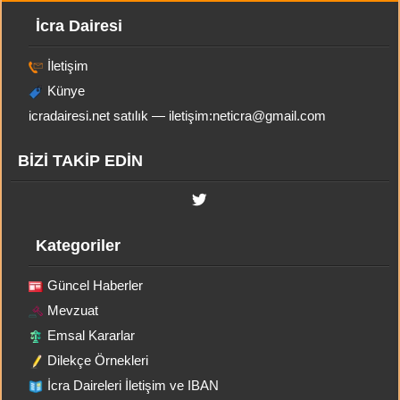
İcra Dairesi
İletişim
Künye
icradairesi.net satılık — iletişim:
neticra@gmail.com
BİZİ TAKİP EDİN
Kategoriler
Güncel Haberler
Mevzuat
Emsal Kararlar
Dilekçe Örnekleri
İcra Daireleri İletişim ve IBAN