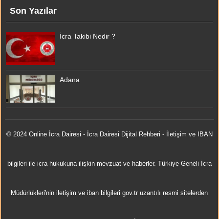
Son Yazılar
İcra Takibi Nedir ?
Adana
© 2024 Online
İcra Dairesi
- İcra Dairesi Dijital Rehberi - İletişim ve IBAN
bilgileri ile icra hukukuna ilişkin mevzuat ve haberler. Türkiye Geneli İcra
Müdürlükleri'nin iletişim ve iban bilgileri gov.tr uzantılı resmi sitelerden