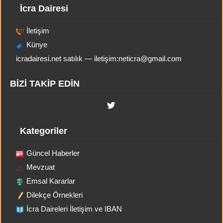
İcra Dairesi
İletişim
Künye
icradairesi.net satılık — iletişim:
neticra@gmail.com
BİZİ TAKİP EDİN
Kategoriler
Güncel Haberler
Mevzuat
Emsal Kararlar
Dilekçe Örnekleri
İcra Daireleri İletişim ve IBAN