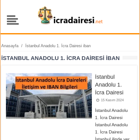
Anasayfa
/
İstanbul Anadolu 1. İcra Dairesi iban
İSTANBUL ANADOLU 1. İCRA DAIRESI IBAN
İstanbul
Anadolu 1.
İcra Dairesi
15 Kasım 2024
İstanbul Anadolu
1. İcra Dairesi
İstanbul Anadolu
1. İcra Dairesi
İstanbul ilinde yer