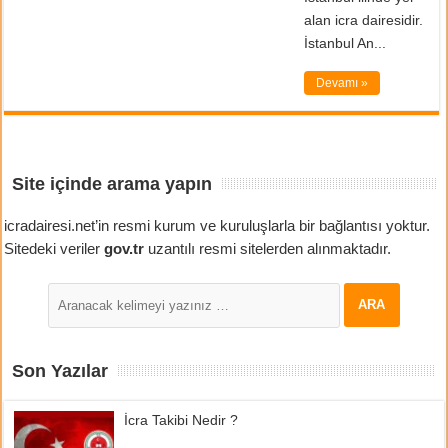
alan icra dairesidir.
İstanbul An...
Devamı »
Site içinde arama yapın
icradairesi.net’in resmi kurum ve kuruluşlarla bir bağlantısı yoktur.
Sitedeki veriler
gov.tr
uzantılı resmi sitelerden alınmaktadır.
Son Yazılar
İcra Takibi Nedir ?