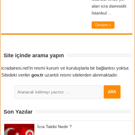
alan icra dairesidir.
İstanbul ...
Devamı »
Site içinde arama yapın
icradairesi.net’in resmi kurum ve kuruluşlarla bir bağlantısı yoktur.
Sitedeki veriler
gov.tr
uzantılı resmi sitelerden alınmaktadır.
Son Yazılar
İcra Takibi Nedir ?