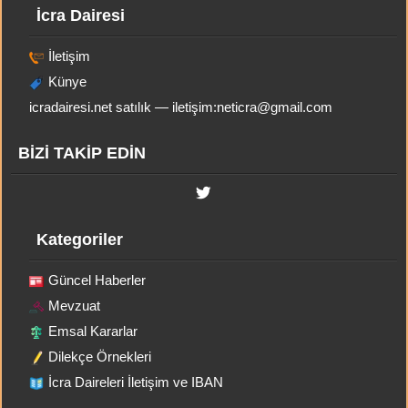
İcra Dairesi
İletişim
Künye
icradairesi.net satılık — iletişim:
neticra@gmail.com
BİZİ TAKİP EDİN
Kategoriler
Güncel Haberler
Mevzuat
Emsal Kararlar
Dilekçe Örnekleri
İcra Daireleri İletişim ve IBAN