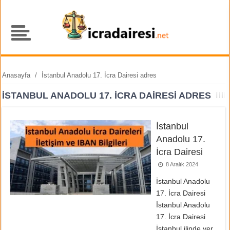
Anasayfa
/
İstanbul Anadolu 17. İcra Dairesi adres
İSTANBUL ANADOLU 17. İCRA DAIRESI ADRES
İstanbul
Anadolu 17.
İcra Dairesi
8 Aralık 2024
İstanbul Anadolu
17. İcra Dairesi
İstanbul Anadolu
17. İcra Dairesi
İstanbul ilinde yer