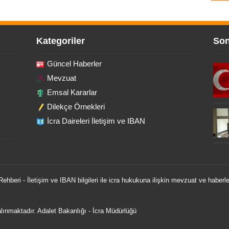
Kategoriler
Son
Güncel Haberler
Mevzuat
Emsal Kararlar
Dilekçe Örnekleri
İcra Daireleri İletişim ve IBAN
 Rehberi - İletişim ve IBAN bilgileri ile icra hukukuna ilişkin mevzuat ve haberle
 alınmaktadır.
Adalet Bakanlığı
-
İcra Müdürlüğü