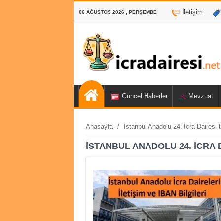
İletişim
06 AĞUSTOS 2026 , PERŞEMBE
Güncel Haberler
Mevzuat
Anasayfa
/
İstanbul Anadolu 24. İcra Dairesi 
İSTANBUL ANADOLU 24. İCRA 