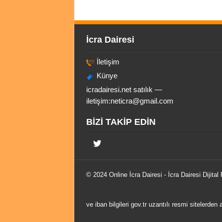
İcra Dairesi
İletişim
Künye
icradairesi.net satılık —
iletişim:
neticra@gmail.com
BİZİ TAKİP EDİN
© 2024 Online
İcra Dairesi
- İcra Dairesi Dijital
ve iban bilgileri gov.tr uzantılı resmi sitelerden