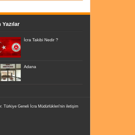
 Yazılar
İcra Takibi Nedir ?
Adana
r. Türkiye Geneli İcra Müdürlükleri'nin iletişim