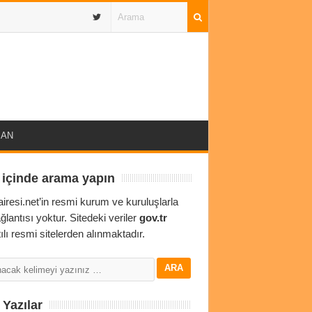
IBAN
 içinde arama yapın
airesi.net’in resmi kurum ve kuruluşlarla
ağlantısı yoktur. Sitedeki veriler
gov.tr
ılı resmi sitelerden alınmaktadır.
Yazılar