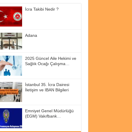
İcra Takibi Nedir ?
Adana
2025 Güncel Aile Hekimi ve
Sağlık Ocağı Çalışma
Saatleri
İstanbul 35. İcra Dairesi
İletişim ve IBAN Bilgileri
Emniyet Genel Müdürlüğü
(EGM) Vakıfbank
Promosyon