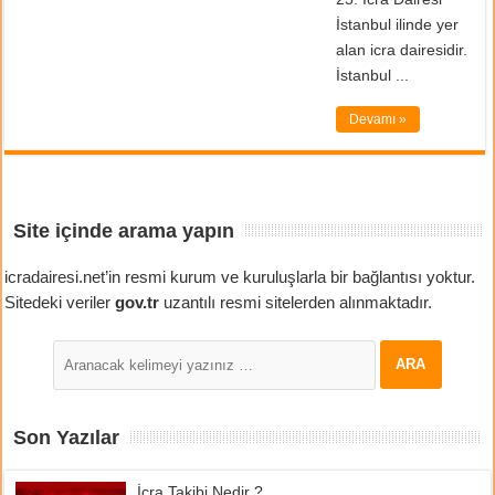
İstanbul ilinde yer
alan icra dairesidir.
İstanbul ...
Devamı »
Site içinde arama yapın
icradairesi.net’in resmi kurum ve kuruluşlarla bir bağlantısı yoktur.
Sitedeki veriler
gov.tr
uzantılı resmi sitelerden alınmaktadır.
Son Yazılar
İcra Takibi Nedir ?