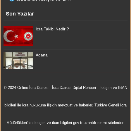
Son Yazılar
İcra Takibi Nedir ?
Adana
© 2024 Online
İcra Dairesi
- İcra Dairesi Dijital Rehberi - İletişim ve IBAN
bilgileri ile icra hukukuna ilişkin mevzuat ve haberler. Türkiye Geneli İcra
Müdürlükleri'nin iletişim ve iban bilgileri gov.tr uzantılı resmi sitelerden