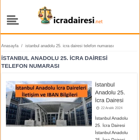
Anasayfa
/
istanbul anadolu 25. icra dairesi telefon numarası
ISTANBUL ANADOLU 25. ICRA DAIRESI
TELEFON NUMARASI
İstanbul
Anadolu 25.
İcra Dairesi
22 Aralık 2024
İstanbul Anadolu
25. İcra Dairesi
İstanbul Anadolu
25. İcra Dairesi