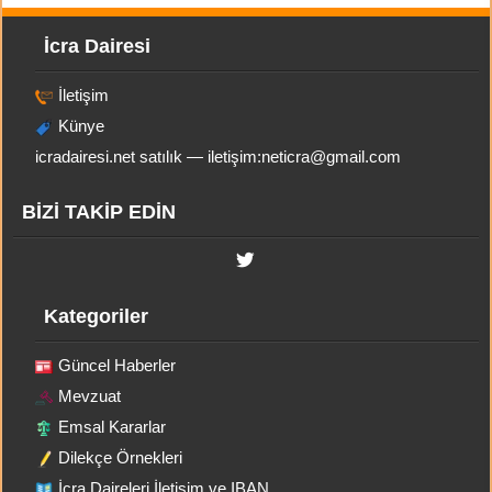
İcra Dairesi
İletişim
Künye
icradairesi.net satılık — iletişim:
neticra@gmail.com
BİZİ TAKİP EDİN
Kategoriler
Güncel Haberler
Mevzuat
Emsal Kararlar
Dilekçe Örnekleri
İcra Daireleri İletişim ve IBAN