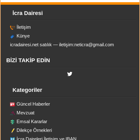
İcra Dairesi
İletişim
Künye
icradairesi.net satılık — iletişim:
neticra@gmail.com
BİZİ TAKİP EDİN
Kategoriler
Güncel Haberler
Mevzuat
Emsal Kararlar
Dilekçe Örnekleri
İcra Daireleri İletişim ve IBAN