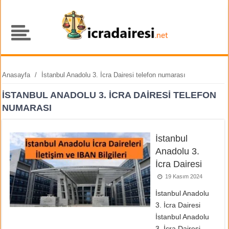
Anasayfa
/
İstanbul Anadolu 3. İcra Dairesi telefon numarası
İSTANBUL ANADOLU 3. İCRA DAIRESI TELEFON
NUMARASI
İstanbul
Anadolu 3.
İcra Dairesi
19 Kasım 2024
İstanbul Anadolu
3. İcra Dairesi
İstanbul Anadolu
3. İcra Dairesi