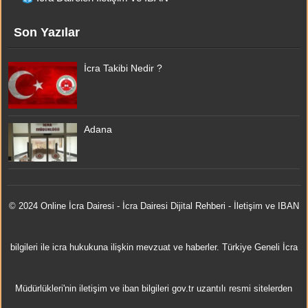
Son Yazılar
İcra Takibi Nedir ?
Adana
© 2024 Online
İcra Dairesi
- İcra Dairesi Dijital Rehberi - İletişim ve IBAN
bilgileri ile icra hukukuna ilişkin mevzuat ve haberler. Türkiye Geneli İcra
Müdürlükleri'nin iletişim ve iban bilgileri gov.tr uzantılı resmi sitelerden