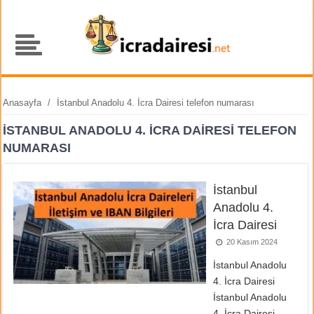
Anasayfa
/
İstanbul Anadolu 4. İcra Dairesi telefon numarası
İSTANBUL ANADOLU 4. İCRA DAIRESI TELEFON
NUMARASI
İstanbul
Anadolu 4.
İcra Dairesi
20 Kasım 2024
İstanbul Anadolu
4. İcra Dairesi
İstanbul Anadolu
4. İcra Dairesi