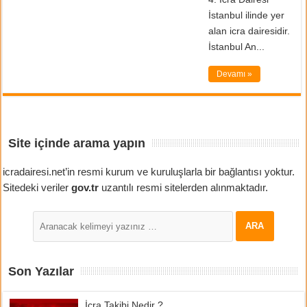
İstanbul ilinde yer
alan icra dairesidir.
İstanbul An...
Devamı »
Site içinde arama yapın
icradairesi.net’in resmi kurum ve kuruluşlarla bir bağlantısı yoktur.
Sitedeki veriler
gov.tr
uzantılı resmi sitelerden alınmaktadır.
Son Yazılar
İcra Takibi Nedir ?