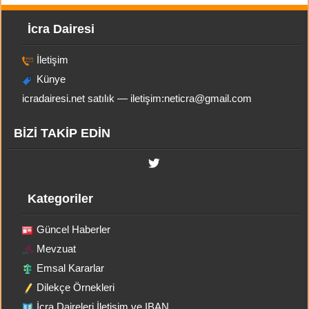
İcra Dairesi
İletişim
Künye
icradairesi.net satılık — iletişim:
neticra@gmail.com
BİZİ TAKİP EDİN
Kategoriler
Güncel Haberler
Mevzuat
Emsal Kararlar
Dilekçe Örnekleri
İcra Daireleri İletişim ve IBAN