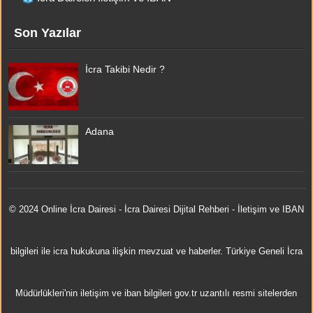
Son Yazılar
İcra Takibi Nedir ?
Adana
© 2024 Online
İcra Dairesi
- İcra Dairesi Dijital Rehberi - İletişim ve IBAN
bilgileri ile icra hukukuna ilişkin mevzuat ve haberler. Türkiye Geneli İcra
Müdürlükleri'nin iletişim ve iban bilgileri gov.tr uzantılı resmi sitelerden