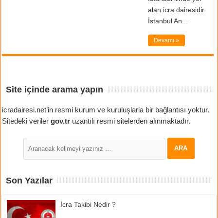
alan icra dairesidir.
İstanbul An...
Devamı »
Site içinde arama yapın
icradairesi.net’in resmi kurum ve kuruluşlarla bir bağlantısı yoktur.
Sitedeki veriler
gov.tr
uzantılı resmi sitelerden alınmaktadır.
Son Yazılar
İcra Takibi Nedir ?