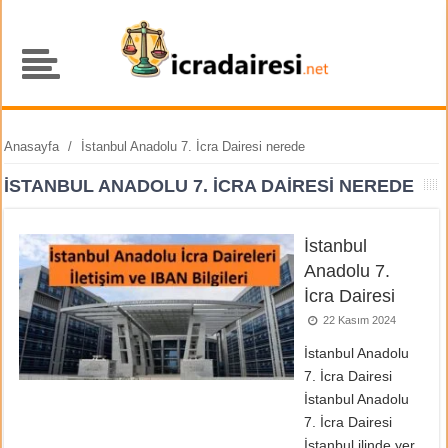
Anasayfa
/
İstanbul Anadolu 7. İcra Dairesi nerede
İSTANBUL ANADOLU 7. İCRA DAIRESI NEREDE
İstanbul
Anadolu 7.
İcra Dairesi
22 Kasım 2024
İstanbul Anadolu
7. İcra Dairesi
İstanbul Anadolu
7. İcra Dairesi
İstanbul ilinde yer