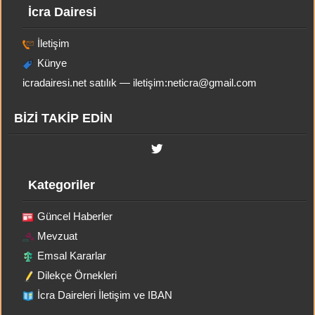
İcra Dairesi
İletişim
Künye
icradairesi.net satılık — iletişim:
neticra@gmail.com
BİZİ TAKİP EDİN
Kategoriler
Güncel Haberler
Mevzuat
Emsal Kararlar
Dilekçe Örnekleri
İcra Daireleri İletişim ve IBAN