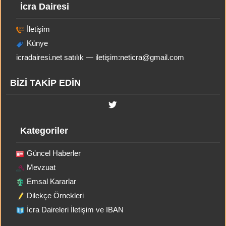
İcra Dairesi
İletişim
Künye
icradairesi.net satılık — iletişim:
neticra@gmail.com
BİZİ TAKİP EDİN
Kategoriler
Güncel Haberler
Mevzuat
Emsal Kararlar
Dilekçe Örnekleri
İcra Daireleri İletişim ve IBAN