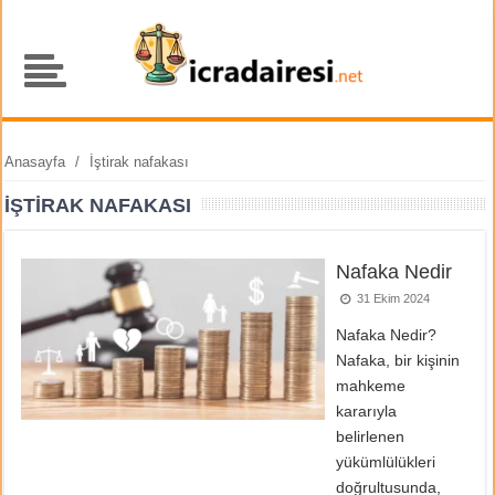
Anasayfa
/
İştirak nafakası
İŞTIRAK NAFAKASI
Nafaka Nedir
31 Ekim 2024
Nafaka Nedir?
Nafaka, bir kişinin
mahkeme
kararıyla
belirlenen
yükümlülükleri
doğrultusunda,