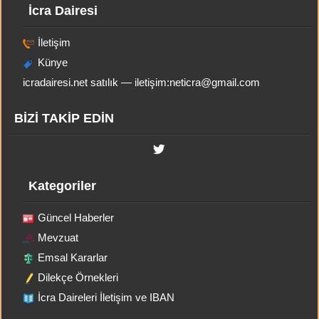
İcra Dairesi
İletişim
Künye
icradairesi.net satılık — iletişim:
neticra@gmail.com
BİZİ TAKİP EDİN
Kategoriler
Güncel Haberler
Mevzuat
Emsal Kararlar
Dilekçe Örnekleri
İcra Daireleri İletişim ve IBAN