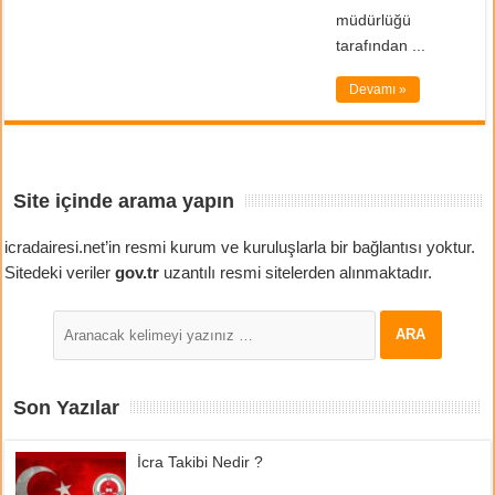
müdürlüğü
tarafından ...
Devamı »
Site içinde arama yapın
icradairesi.net’in resmi kurum ve kuruluşlarla bir bağlantısı yoktur.
Sitedeki veriler
gov.tr
uzantılı resmi sitelerden alınmaktadır.
Son Yazılar
İcra Takibi Nedir ?