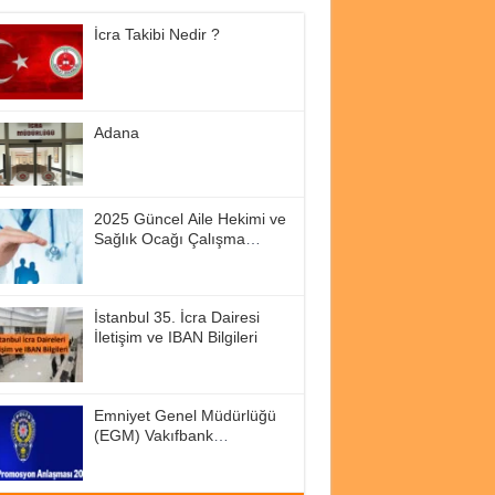
İcra Takibi Nedir ?
Adana
2025 Güncel Aile Hekimi ve
Sağlık Ocağı Çalışma
Saatleri
İstanbul 35. İcra Dairesi
İletişim ve IBAN Bilgileri
Emniyet Genel Müdürlüğü
(EGM) Vakıfbank
Promosyon