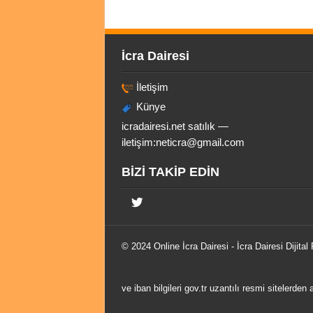
İcra Dairesi
İletişim
Künye
icradairesi.net satılık —
iletişim:
neticra@gmail.com
BİZİ TAKİP EDİN
© 2024 Online
İcra Dairesi
- İcra Dairesi Dijital
ve iban bilgileri gov.tr uzantılı resmi sitelerden