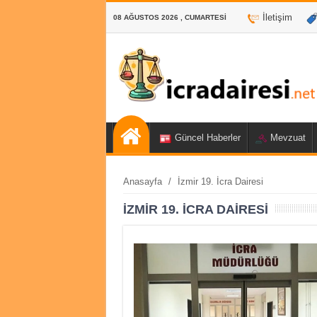
İletişim
08 AĞUSTOS 2026 , CUMARTESI
Güncel Haberler
Mevzuat
Anasayfa
/
İzmir 19. İcra Dairesi
İZMIR 19. İCRA DAIRESI