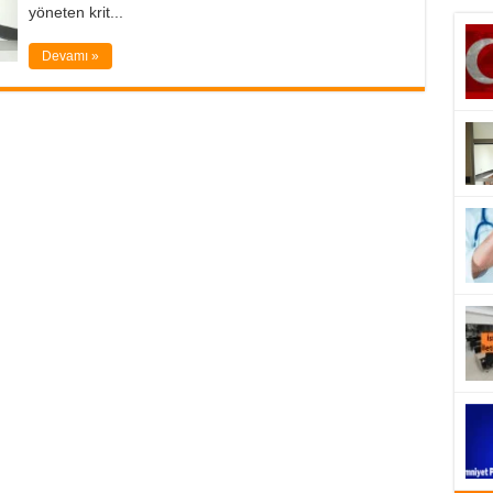
yöneten krit...
Devamı »