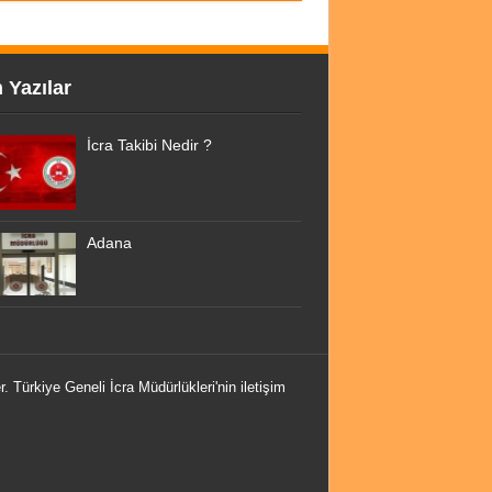
 Yazılar
İcra Takibi Nedir ?
Adana
r. Türkiye Geneli İcra Müdürlükleri'nin iletişim