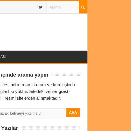
IBAN
 içinde arama yapın
airesi.net’in resmi kurum ve kuruluşlarla
ağlantısı yoktur. Sitedeki veriler
gov.tr
ılı resmi sitelerden alınmaktadır.
Yazılar