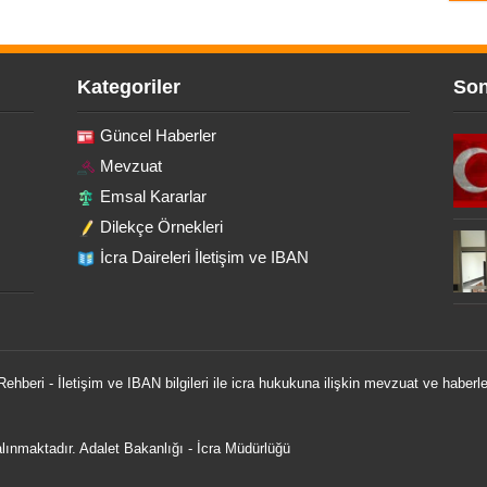
Kategoriler
Son
Güncel Haberler
Mevzuat
Emsal Kararlar
Dilekçe Örnekleri
İcra Daireleri İletişim ve IBAN
 Rehberi - İletişim ve IBAN bilgileri ile icra hukukuna ilişkin mevzuat ve haberle
 alınmaktadır.
Adalet Bakanlığı
-
İcra Müdürlüğü