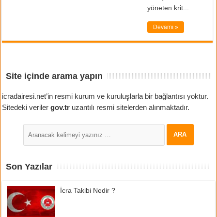
yöneten krit...
Devamı »
Site içinde arama yapın
icradairesi.net’in resmi kurum ve kuruluşlarla bir bağlantısı yoktur.
Sitedeki veriler
gov.tr
uzantılı resmi sitelerden alınmaktadır.
Son Yazılar
İcra Takibi Nedir ?