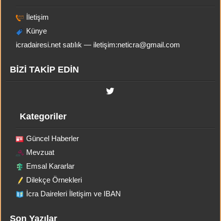
İletişim
Künye
icradairesi.net satılık — iletişim:
neticra@gmail.com
BİZİ TAKİP EDİN
Kategoriler
Güncel Haberler
Mevzuat
Emsal Kararlar
Dilekçe Örnekleri
İcra Daireleri İletişim ve IBAN
Son Yazılar