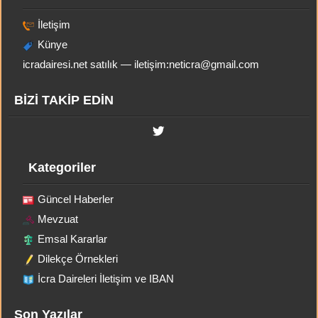
İletişim
Künye
icradairesi.net satılık — iletişim:
neticra@gmail.com
BİZİ TAKİP EDİN
Kategoriler
Güncel Haberler
Mevzuat
Emsal Kararlar
Dilekçe Örnekleri
İcra Daireleri İletişim ve IBAN
Son Yazılar