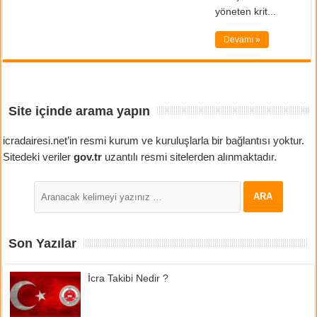
yöneten krit...
Devamı »
Site içinde arama yapın
icradairesi.net’in resmi kurum ve kuruluşlarla bir bağlantısı yoktur.
Sitedeki veriler
gov.tr
uzantılı resmi sitelerden alınmaktadır.
Son Yazılar
İcra Takibi Nedir ?