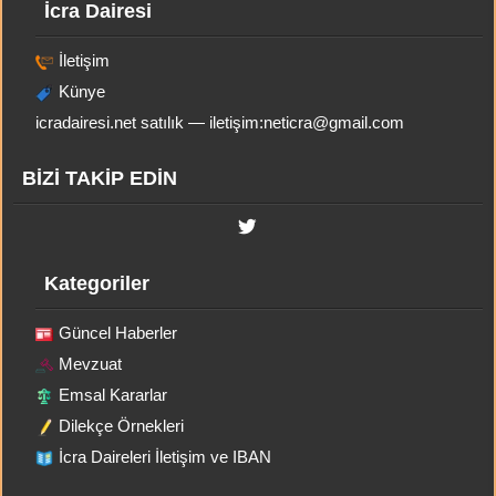
İcra Dairesi
İletişim
Künye
icradairesi.net satılık — iletişim:
neticra@gmail.com
BİZİ TAKİP EDİN
Kategoriler
Güncel Haberler
Mevzuat
Emsal Kararlar
Dilekçe Örnekleri
İcra Daireleri İletişim ve IBAN