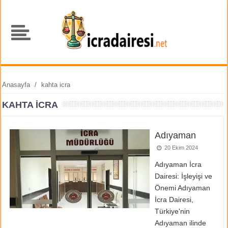
Anasayfa
/
kahta icra
KAHTA ICRA
Adıyaman
20 Ekim 2024
Adıyaman İcra
Dairesi: İşleyişi ve
Önemi Adıyaman
İcra Dairesi,
Türkiye'nin
Adıyaman ilinde