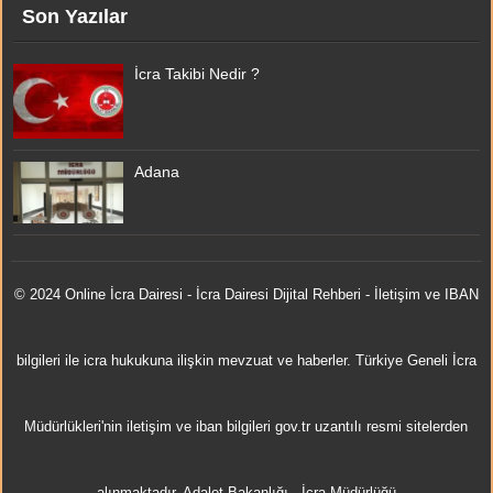
Son Yazılar
İcra Takibi Nedir ?
Adana
© 2024 Online
İcra Dairesi
- İcra Dairesi Dijital Rehberi - İletişim ve IBAN
bilgileri ile icra hukukuna ilişkin mevzuat ve haberler. Türkiye Geneli İcra
Müdürlükleri'nin iletişim ve iban bilgileri gov.tr uzantılı resmi sitelerden
alınmaktadır.
Adalet Bakanlığı
-
İcra Müdürlüğü