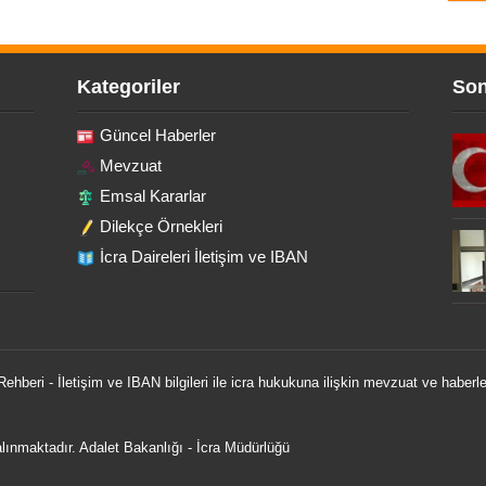
Kategoriler
Son
Güncel Haberler
Mevzuat
Emsal Kararlar
Dilekçe Örnekleri
İcra Daireleri İletişim ve IBAN
 Rehberi - İletişim ve IBAN bilgileri ile icra hukukuna ilişkin mevzuat ve haberle
 alınmaktadır.
Adalet Bakanlığı
-
İcra Müdürlüğü