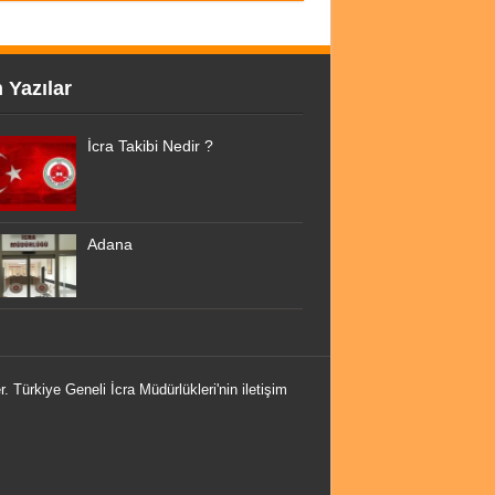
 Yazılar
İcra Takibi Nedir ?
Adana
r. Türkiye Geneli İcra Müdürlükleri'nin iletişim