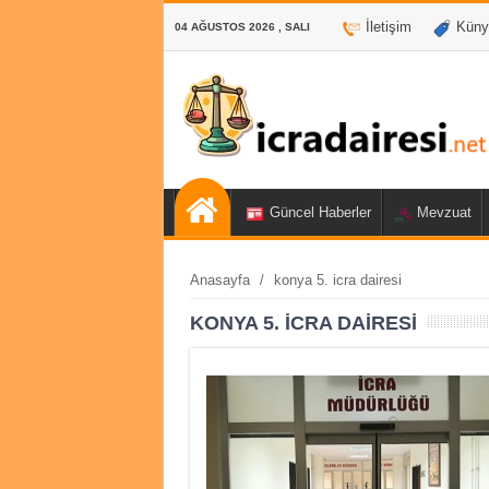
İletişim
Küny
04 AĞUSTOS 2026 , SALI
Güncel Haberler
Mevzuat
Anasayfa
/
konya 5. icra dairesi
KONYA 5. ICRA DAIRESI