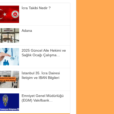
İcra Takibi Nedir ?
Adana
2025 Güncel Aile Hekimi ve
Sağlık Ocağı Çalışma
Saatleri
İstanbul 35. İcra Dairesi
İletişim ve IBAN Bilgileri
Emniyet Genel Müdürlüğü
(EGM) Vakıfbank
Promosyon