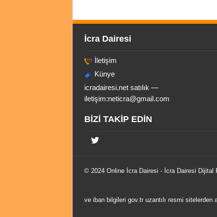
İcra Dairesi
İletişim
Künye
icradairesi.net satılık —
iletişim:
neticra@gmail.com
BİZİ TAKİP EDİN
© 2024 Online
İcra Dairesi
- İcra Dairesi Dijital
ve iban bilgileri gov.tr uzantılı resmi sitelerden