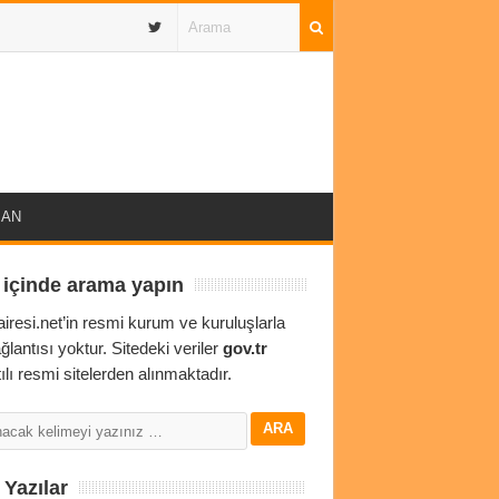
IBAN
 içinde arama yapın
airesi.net’in resmi kurum ve kuruluşlarla
ağlantısı yoktur. Sitedeki veriler
gov.tr
ılı resmi sitelerden alınmaktadır.
Yazılar