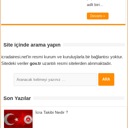
adli biri...
Devamı »
Site içinde arama yapın
icradairesi.net’in resmi kurum ve kuruluşlarla bir bağlantısı yoktur.
Sitedeki veriler
gov.tr
uzantılı resmi sitelerden alınmaktadır.
Son Yazılar
İcra Takibi Nedir ?