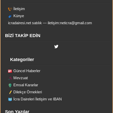
İletişim
Künye
icradairesi.net satılık — iletişim:
neticra@gmail.com
BİZİ TAKİP EDİN
Kategoriler
Güncel Haberler
Mevzuat
Emsal Kararlar
Dilekçe Örnekleri
İcra Daireleri İletişim ve IBAN
Son Yazılar