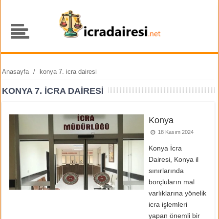
Anasayfa
/
konya 7. icra dairesi
KONYA 7. ICRA DAIRESI
Konya
18 Kasım 2024
Konya İcra
Dairesi, Konya il
sınırlarında
borçluların mal
varlıklarına yönelik
icra işlemleri
yapan önemli bir