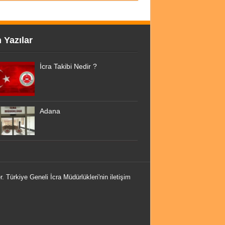
 Yazılar
İcra Takibi Nedir ?
Adana
r. Türkiye Geneli İcra Müdürlükleri'nin iletişim