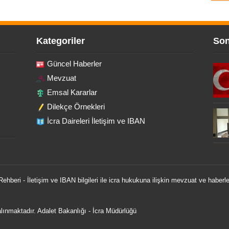
Kategoriler
Son
Güncel Haberler
Mevzuat
Emsal Kararlar
Dilekçe Örnekleri
İcra Daireleri İletişim ve IBAN
 Rehberi - İletişim ve IBAN bilgileri ile icra hukukuna ilişkin mevzuat ve haberle
 alınmaktadır.
Adalet Bakanlığı
-
İcra Müdürlüğü