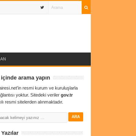
IBAN
 içinde arama yapın
airesi.net’in resmi kurum ve kuruluşlarla
ağlantısı yoktur. Sitedeki veriler
gov.tr
ılı resmi sitelerden alınmaktadır.
Yazılar