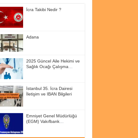
İcra Takibi Nedir ?
Adana
2025 Güncel Aile Hekimi ve
Sağlık Ocağı Çalışma
Saatleri
İstanbul 35. İcra Dairesi
İletişim ve IBAN Bilgileri
Emniyet Genel Müdürlüğü
(EGM) Vakıfbank
Promosyon