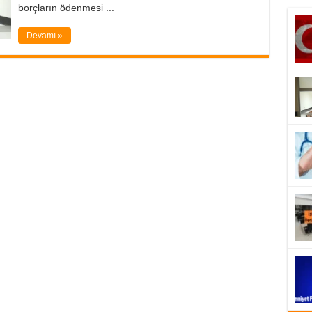
borçların ödenmesi ...
Devamı »