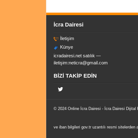
İcra Dairesi
İletişim
Künye
icradairesi.net satılık —
iletişim:
neticra@gmail.com
BİZİ TAKİP EDİN
© 2024 Online
İcra Dairesi
- İcra Dairesi Dijital
ve iban bilgileri gov.tr uzantılı resmi sitelerden