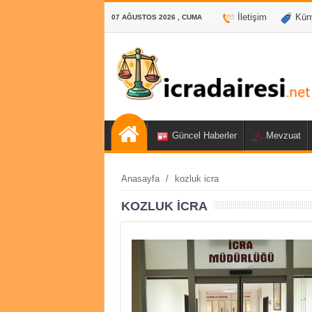
İletişim
Kün
07 AĞUSTOS 2026 , CUMA
Güncel Haberler
Mevzuat
Anasayfa
/
kozluk icra
KOZLUK ICRA