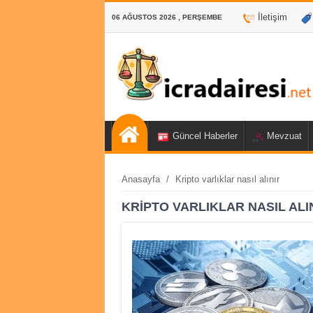
İletişim
06 AĞUSTOS 2026 , PERŞEMBE
Güncel Haberler
Mevzuat
Anasayfa
/
Kripto varlıklar nasıl alınır
KRIPTO VARLIKLAR NASIL ALI