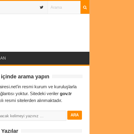
IBAN
 içinde arama yapın
airesi.net’in resmi kurum ve kuruluşlarla
ağlantısı yoktur. Sitedeki veriler
gov.tr
ılı resmi sitelerden alınmaktadır.
Yazılar