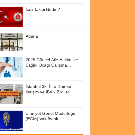
İcra Takibi Nedir ?
Adana
2025 Güncel Aile Hekimi ve
Sağlık Ocağı Çalışma
Saatleri
İstanbul 35. İcra Dairesi
İletişim ve IBAN Bilgileri
Emniyet Genel Müdürlüğü
(EGM) Vakıfbank
Promosyon