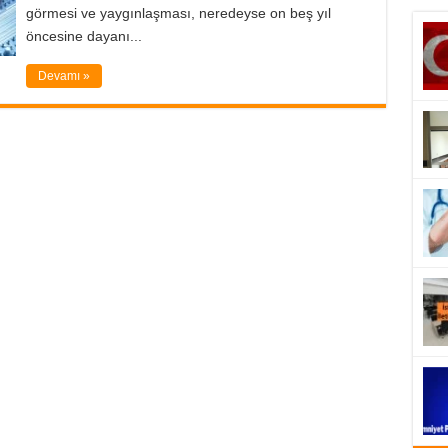
görmesi ve yaygınlaşması, neredeyse on beş yıl
öncesine dayanı...
Devamı »