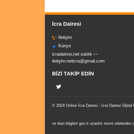
İcra Dairesi
İletişim
Künye
icradairesi.net satılık —
iletişim:
neticra@gmail.com
BİZİ TAKİP EDİN
© 2024 Online
İcra Dairesi
- İcra Dairesi Dijital
ve iban bilgileri gov.tr uzantılı resmi sitelerden