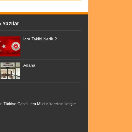
 Yazılar
İcra Takibi Nedir ?
Adana
r. Türkiye Geneli İcra Müdürlükleri'nin iletişim