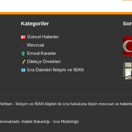
Kategoriler
Son
Güncel Haberler
Mevzuat
Emsal Kararlar
Dilekçe Örnekleri
İcra Daireleri İletişim ve IBAN
 Rehberi - İletişim ve IBAN bilgileri ile icra hukukuna ilişkin mevzuat ve haberle
 alınmaktadır.
Adalet Bakanlığı
-
İcra Müdürlüğü