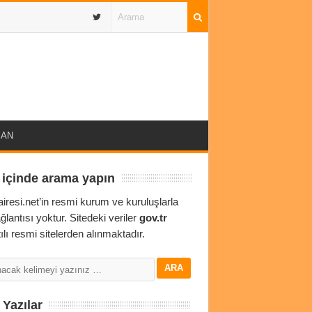
IBAN
 içinde arama yapın
airesi.net’in resmi kurum ve kuruluşlarla
ağlantısı yoktur. Sitedeki veriler
gov.tr
ılı resmi sitelerden alınmaktadır.
Yazılar