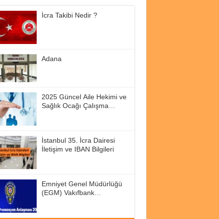
İcra Takibi Nedir ?
Adana
2025 Güncel Aile Hekimi ve
Sağlık Ocağı Çalışma
Saatleri
İstanbul 35. İcra Dairesi
İletişim ve IBAN Bilgileri
Emniyet Genel Müdürlüğü
(EGM) Vakıfbank
Promosyon