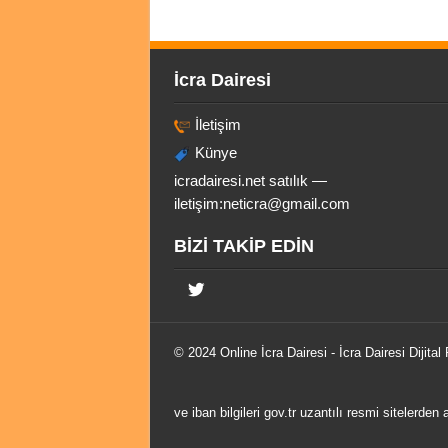
İcra Dairesi
İletişim
Künye
icradairesi.net satılık —
iletişim:
neticra@gmail.com
BİZİ TAKİP EDİN
© 2024 Online
İcra Dairesi
- İcra Dairesi Dijital
ve iban bilgileri gov.tr uzantılı resmi sitelerden