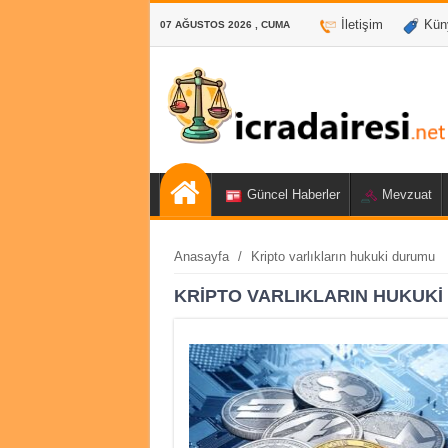
İletişim
Kün
07 AĞUSTOS 2026 , CUMA
Güncel Haberler
Mevzuat
Anasayfa
/
Kripto varlıkların hukuki durumu
KRIPTO VARLIKLARIN HUKUK