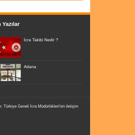
 Yazılar
İcra Takibi Nedir ?
Adana
r. Türkiye Geneli İcra Müdürlükleri'nin iletişim