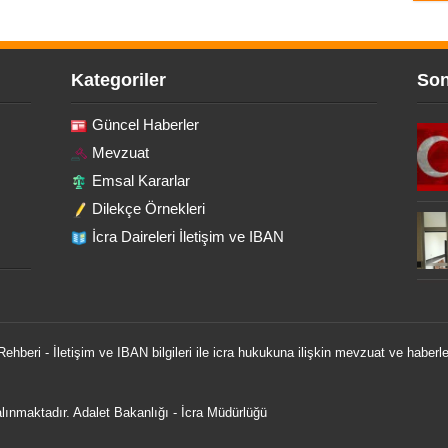
Kategoriler
Son
Güncel Haberler
Mevzuat
Emsal Kararlar
Dilekçe Örnekleri
İcra Daireleri İletişim ve IBAN
 Rehberi - İletişim ve IBAN bilgileri ile icra hukukuna ilişkin mevzuat ve haberle
 alınmaktadır.
Adalet Bakanlığı
-
İcra Müdürlüğü