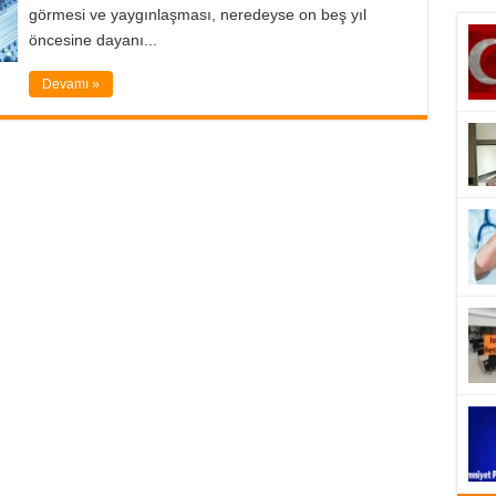
görmesi ve yaygınlaşması, neredeyse on beş yıl
öncesine dayanı...
Devamı »