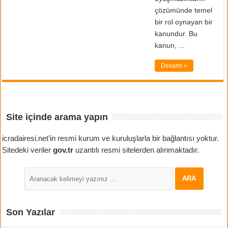
çözümünde temel
bir rol oynayan bir
kanundur. Bu
kanun, ...
Devamı »
Site içinde arama yapın
icradairesi.net’in resmi kurum ve kuruluşlarla bir bağlantısı yoktur.
Sitedeki veriler
gov.tr
uzantılı resmi sitelerden alınmaktadır.
Son Yazılar