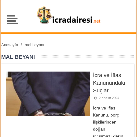
Anasayfa
/
mal beyanı
MAL BEYANI
İcra ve İflas
Kanunundaki
Suçlar
2 Kasım 2024
İcra ve İflas
Kanunu, borç
ilişkilerinden
doğan
uyuşmazlıkların