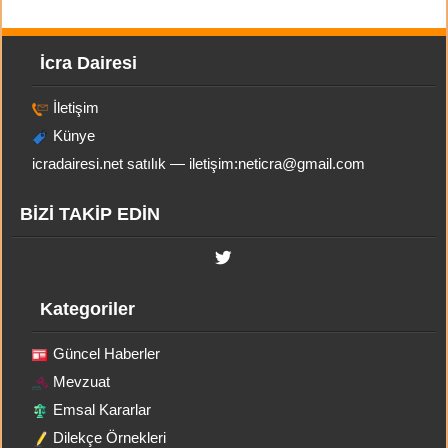
İcra Dairesi
İletişim
Künye
icradairesi.net satılık — iletişim:
neticra@gmail.com
BİZİ TAKİP EDİN
Kategoriler
Güncel Haberler
Mevzuat
Emsal Kararlar
Dilekçe Örnekleri