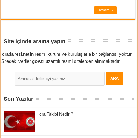
Devamı »
Site içinde arama yapın
icradairesi.net’in resmi kurum ve kuruluşlarla bir bağlantısı yoktur.
Sitedeki veriler
gov.tr
uzantılı resmi sitelerden alınmaktadır.
Son Yazılar
İcra Takibi Nedir ?