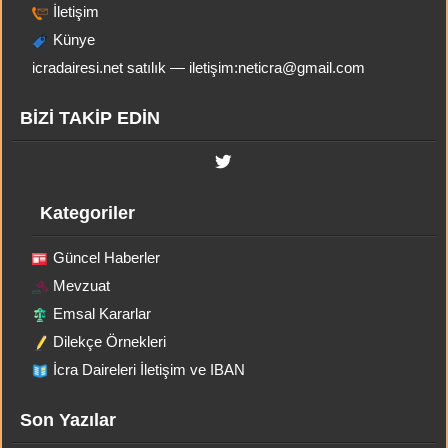
İletişim
Künye
icradairesi.net satılık — iletişim:
neticra@gmail.com
BİZİ TAKİP EDİN
Kategoriler
Güncel Haberler
Mevzuat
Emsal Kararlar
Dilekçe Örnekleri
İcra Daireleri İletişim ve IBAN
Son Yazılar