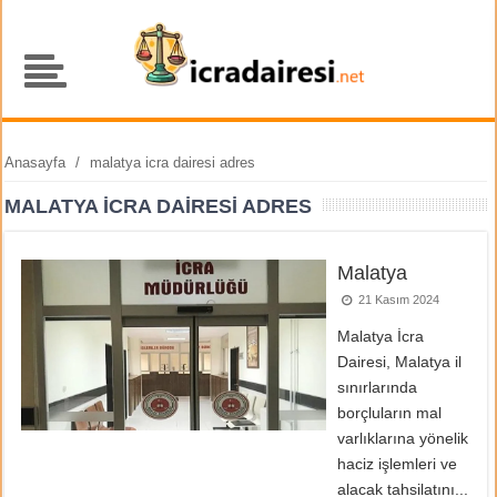
Anasayfa
/
malatya icra dairesi adres
MALATYA ICRA DAIRESI ADRES
Malatya
21 Kasım 2024
Malatya İcra
Dairesi, Malatya il
sınırlarında
borçluların mal
varlıklarına yönelik
haciz işlemleri ve
alacak tahsilatını...