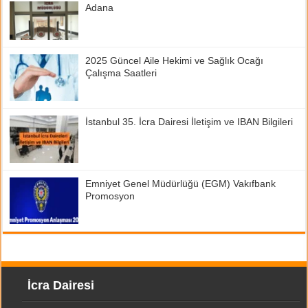
Adana
2025 Güncel Aile Hekimi ve Sağlık Ocağı
Çalışma Saatleri
İstanbul 35. İcra Dairesi İletişim ve IBAN Bilgileri
Emniyet Genel Müdürlüğü (EGM) Vakıfbank
Promosyon
İcra Dairesi