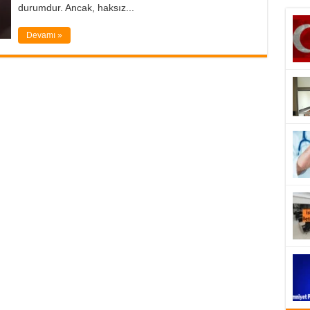
durumdur. Ancak, haksız...
Devamı »