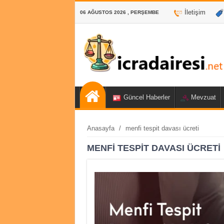
İletişim
06 AĞUSTOS 2026 , PERŞEMBE
Güncel Haberler
Mevzuat
Anasayfa
/
menfi tespit davası ücreti
MENFI TESPIT DAVASI ÜCRETI