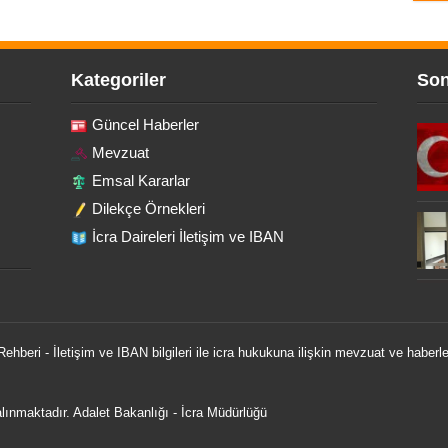
Kategoriler
Son
Güncel Haberler
Mevzuat
Emsal Kararlar
Dilekçe Örnekleri
İcra Daireleri İletişim ve IBAN
 Rehberi - İletişim ve IBAN bilgileri ile icra hukukuna ilişkin mevzuat ve haberle
 alınmaktadır.
Adalet Bakanlığı
-
İcra Müdürlüğü