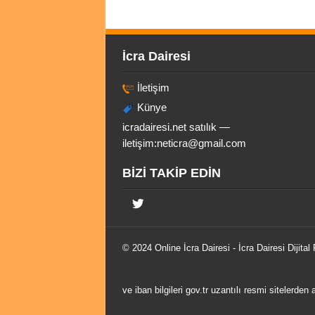
İcra Dairesi
İletişim
Künye
icradairesi.net satılık —
iletişim:
neticra@gmail.com
BİZİ TAKİP EDİN
© 2024 Online
İcra Dairesi
- İcra Dairesi Dijital
ve iban bilgileri gov.tr uzantılı resmi sitelerden