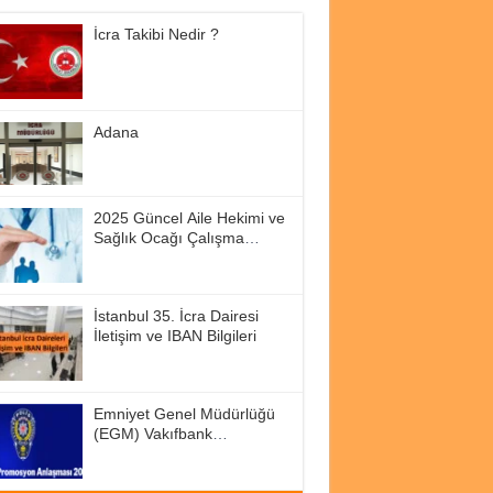
İcra Takibi Nedir ?
Adana
2025 Güncel Aile Hekimi ve
Sağlık Ocağı Çalışma
Saatleri
İstanbul 35. İcra Dairesi
İletişim ve IBAN Bilgileri
Emniyet Genel Müdürlüğü
(EGM) Vakıfbank
Promosyon