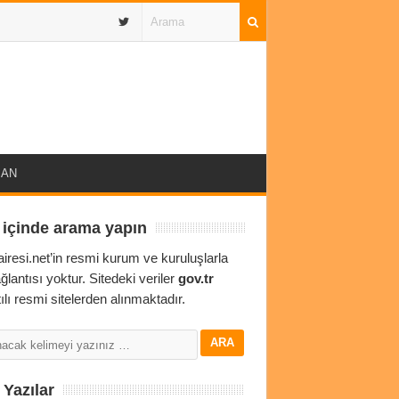
IBAN
 içinde arama yapın
airesi.net’in resmi kurum ve kuruluşlarla
ağlantısı yoktur. Sitedeki veriler
gov.tr
ılı resmi sitelerden alınmaktadır.
Yazılar