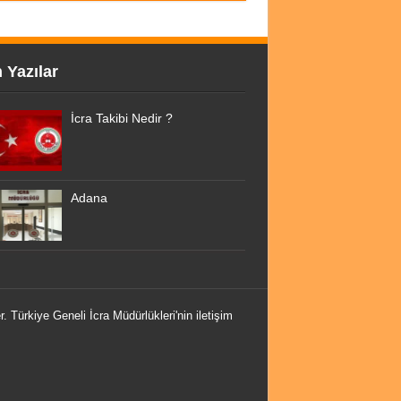
 Yazılar
İcra Takibi Nedir ?
Adana
r. Türkiye Geneli İcra Müdürlükleri'nin iletişim