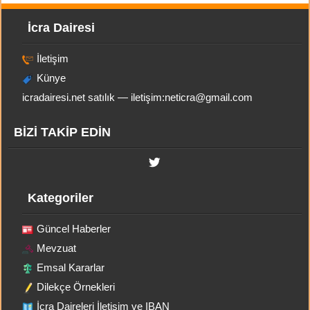
İcra Dairesi
İletişim
Künye
icradairesi.net satılık — iletişim:
neticra@gmail.com
BİZİ TAKİP EDİN
Kategoriler
Güncel Haberler
Mevzuat
Emsal Kararlar
Dilekçe Örnekleri
İcra Daireleri İletişim ve IBAN