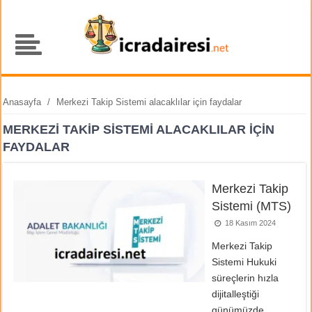
Anasayfa
/
Merkezi Takip Sistemi alacaklılar için faydalar
MERKEZI TAKIP SISTEMI ALACAKLILAR IÇIN
FAYDALAR
Merkezi Takip
Sistemi (MTS)
18 Kasım 2024
Merkezi Takip
Sistemi Hukuki
süreçlerin hızla
dijitalleştiği
günümüzde,