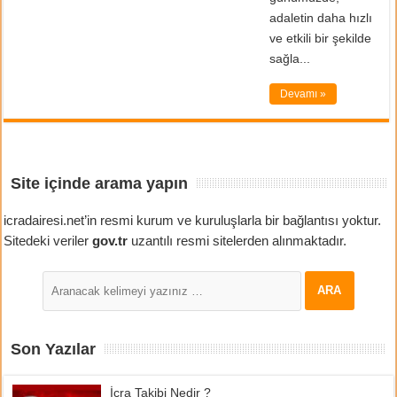
adaletin daha hızlı
ve etkili bir şekilde
sağla...
Devamı »
Site içinde arama yapın
icradairesi.net’in resmi kurum ve kuruluşlarla bir bağlantısı yoktur.
Sitedeki veriler
gov.tr
uzantılı resmi sitelerden alınmaktadır.
Son Yazılar
İcra Takibi Nedir ?