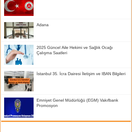
Adana
2025 Güncel Aile Hekimi ve Sağlık Ocağı
Çalışma Saatleri
İstanbul 35. İcra Dairesi İletişim ve IBAN Bilgileri
Emniyet Genel Müdürlüğü (EGM) Vakıfbank
Promosyon