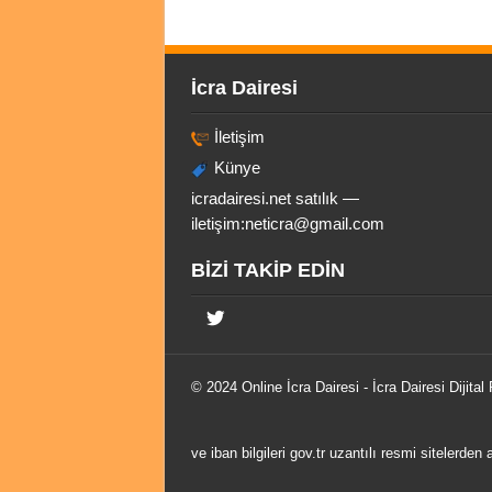
İcra Dairesi
İletişim
Künye
icradairesi.net satılık —
iletişim:
neticra@gmail.com
BİZİ TAKİP EDİN
© 2024 Online
İcra Dairesi
- İcra Dairesi Dijital
ve iban bilgileri gov.tr uzantılı resmi sitelerden