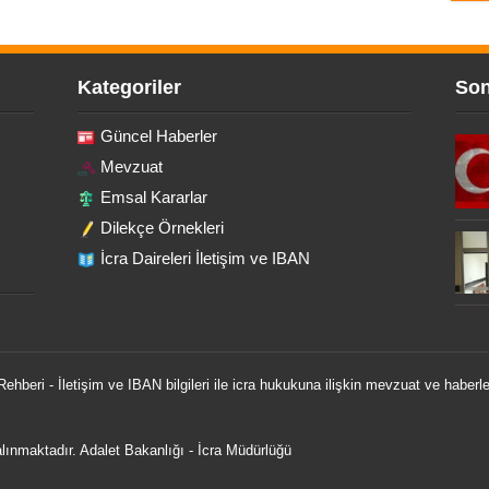
Kategoriler
Son
Güncel Haberler
Mevzuat
Emsal Kararlar
Dilekçe Örnekleri
İcra Daireleri İletişim ve IBAN
 Rehberi - İletişim ve IBAN bilgileri ile icra hukukuna ilişkin mevzuat ve haberle
 alınmaktadır.
Adalet Bakanlığı
-
İcra Müdürlüğü