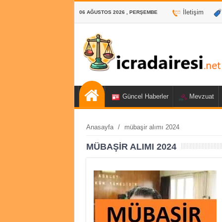
İletişim
06 AĞUSTOS 2026 , PERŞEMBE
Güncel Haberler
Mevzuat
Anasayfa
/
mübaşir alımı 2024
MÜBAŞIR ALIMI 2024