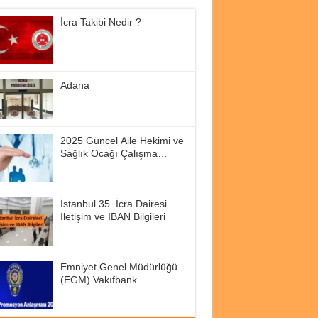
İcra Takibi Nedir ?
Adana
2025 Güncel Aile Hekimi ve
Sağlık Ocağı Çalışma
Saatleri
İstanbul 35. İcra Dairesi
İletişim ve IBAN Bilgileri
Emniyet Genel Müdürlüğü
(EGM) Vakıfbank
Promosyon