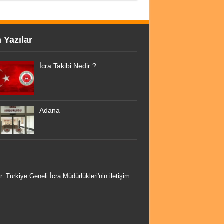
 Yazılar
İcra Takibi Nedir ?
Adana
r. Türkiye Geneli İcra Müdürlükleri'nin iletişim