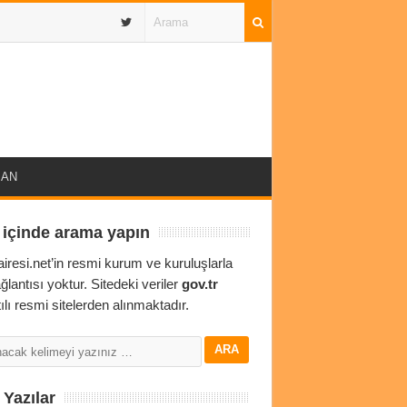
IBAN
 içinde arama yapın
airesi.net’in resmi kurum ve kuruluşlarla
ağlantısı yoktur. Sitedeki veriler
gov.tr
ılı resmi sitelerden alınmaktadır.
Yazılar