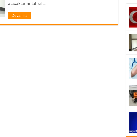
alacaklarını tahsil ...
Devamı »