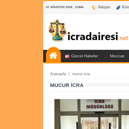
İletişim
Kün
07 AĞUSTOS 2026 , CUMA
Güncel Haberler
Mevzuat
Anasayfa
/
mucur icra
MUCUR ICRA