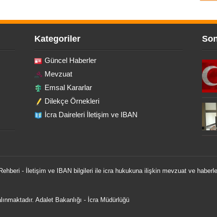
Kategoriler
Son
Güncel Haberler
Mevzuat
Emsal Kararlar
Dilekçe Örnekleri
İcra Daireleri İletişim ve IBAN
 Rehberi - İletişim ve IBAN bilgileri ile icra hukukuna ilişkin mevzuat ve haberle
 alınmaktadır.
Adalet Bakanlığı
-
İcra Müdürlüğü