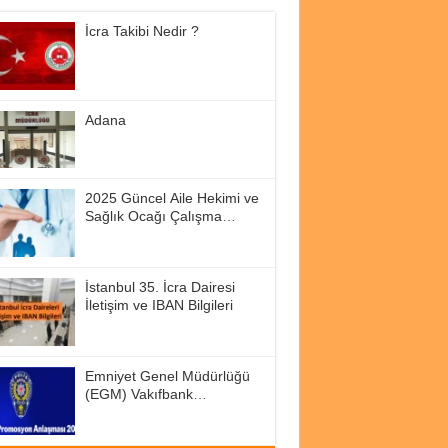
İcra Takibi Nedir ?
Adana
2025 Güncel Aile Hekimi ve
Sağlık Ocağı Çalışma
Saatleri
İstanbul 35. İcra Dairesi
İletişim ve IBAN Bilgileri
Emniyet Genel Müdürlüğü
(EGM) Vakıfbank
Promosyon