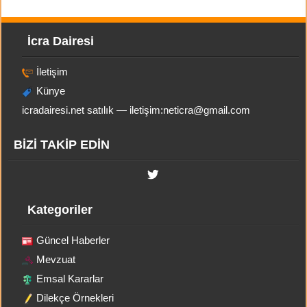
İcra Dairesi
İletişim
Künye
icradairesi.net satılık — iletişim:
neticra@gmail.com
BİZİ TAKİP EDİN
Kategoriler
Güncel Haberler
Mevzuat
Emsal Kararlar
Dilekçe Örnekleri