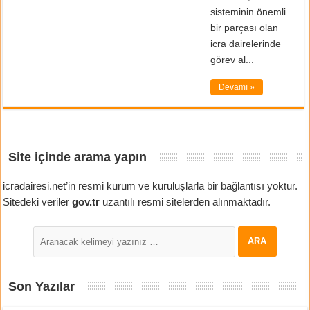
sisteminin önemli
bir parçası olan
icra dairelerinde
görev al...
Devamı »
Site içinde arama yapın
icradairesi.net’in resmi kurum ve kuruluşlarla bir bağlantısı yoktur.
Sitedeki veriler
gov.tr
uzantılı resmi sitelerden alınmaktadır.
Son Yazılar