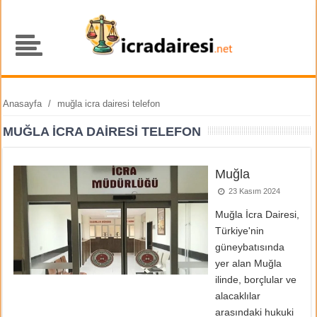
Anasayfa
/
muğla icra dairesi telefon
MUĞLA ICRA DAIRESI TELEFON
Muğla
23 Kasım 2024
Muğla İcra Dairesi,
Türkiye'nin
güneybatısında
yer alan Muğla
ilinde, borçlular ve
alacaklılar
arasındaki hukuki