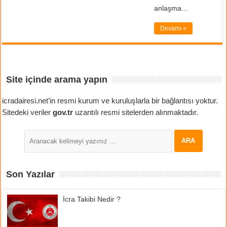
anlaşma...
Devamı »
Site içinde arama yapın
icradairesi.net’in resmi kurum ve kuruluşlarla bir bağlantısı yoktur.
Sitedeki veriler
gov.tr
uzantılı resmi sitelerden alınmaktadır.
Son Yazılar
İcra Takibi Nedir ?