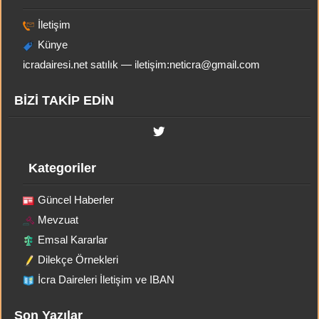
İletişim
Künye
icradairesi.net satılık — iletişim:
neticra@gmail.com
BİZİ TAKİP EDİN
Kategoriler
Güncel Haberler
Mevzuat
Emsal Kararlar
Dilekçe Örnekleri
İcra Daireleri İletişim ve IBAN
Son Yazılar