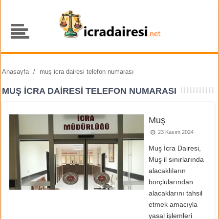
Anasayfa
/
muş icra dairesi telefon numarası
MUŞ ICRA DAIRESI TELEFON NUMARASI
Muş
23 Kasım 2024
Muş İcra Dairesi,
Muş il sınırlarında
alacaklıların
borçlularından
alacaklarını tahsil
etmek amacıyla
yasal işlemleri