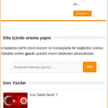
yü...
Devamı »
Site içinde arama yapın
icradairesi.net’in resmi kurum ve kuruluşlarla bir bağlantısı yoktur.
Sitedeki veriler
gov.tr
uzantılı resmi sitelerden alınmaktadır.
Son Yazılar
İcra Takibi Nedir ?