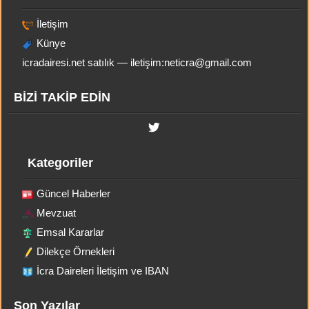
İletişim
Künye
icradairesi.net satılık — iletişim:
neticra@gmail.com
BİZİ TAKİP EDİN
Kategoriler
Güncel Haberler
Mevzuat
Emsal Kararlar
Dilekçe Örnekleri
İcra Daireleri İletişim ve IBAN
Son Yazılar