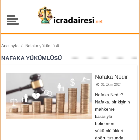
Anasayfa
/
Nafaka yükümlüsü
NAFAKA YÜKÜMLÜSÜ
Nafaka Nedir
31 Ekim 2024
Nafaka Nedir?
Nafaka, bir kişinin
mahkeme
kararıyla
belirlenen
yükümlülükleri
doğrultusunda,