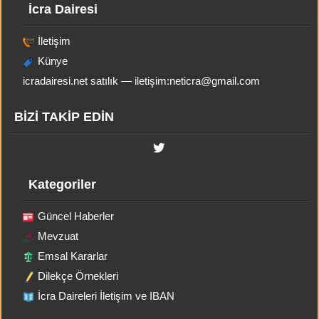
İcra Dairesi
İletişim
Künye
icradairesi.net satılık — iletişim:
neticra@gmail.com
BİZİ TAKİP EDİN
Kategoriler
Güncel Haberler
Mevzuat
Emsal Kararlar
Dilekçe Örnekleri
İcra Daireleri İletişim ve IBAN