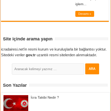
işlem...
Devamı »
Site içinde arama yapın
icradairesi.net’in resmi kurum ve kuruluşlarla bir bağlantısı yoktur.
Sitedeki veriler
gov.tr
uzantılı resmi sitelerden alınmaktadır.
Son Yazılar
İcra Takibi Nedir ?