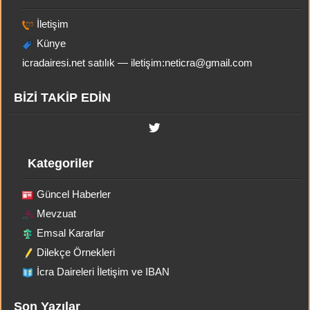
İletişim
Künye
icradairesi.net satılık — iletişim:
neticra@gmail.com
BİZİ TAKİP EDİN
Kategoriler
Güncel Haberler
Mevzuat
Emsal Kararlar
Dilekçe Örnekleri
İcra Daireleri İletişim ve IBAN
Son Yazılar