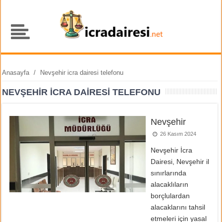
Anasayfa
/
Nevşehir icra dairesi telefonu
NEVŞEHIR ICRA DAIRESI TELEFONU
Nevşehir
26 Kasım 2024
Nevşehir İcra
Dairesi, Nevşehir il
sınırlarında
alacaklıların
borçlulardan
alacaklarını tahsil
etmeleri için yasal