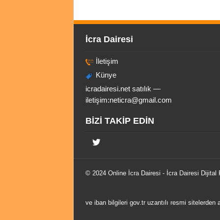
İcra Dairesi
İletişim
Künye
icradairesi.net satılık —
iletişim:
neticra@gmail.com
BİZİ TAKİP EDİN
© 2024 Online
İcra Dairesi
- İcra Dairesi Dijital
ve iban bilgileri gov.tr uzantılı resmi sitelerden