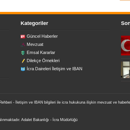
Kategoriler
Son
Güncel Haberler
Mevzuat
Emsal Kararlar
Dilekçe Örnekleri
İcra Daireleri İletişim ve IBAN
 Rehberi - İletişim ve IBAN bilgileri ile icra hukukuna ilişkin mevzuat ve haberle
 alınmaktadır.
Adalet Bakanlığı
-
İcra Müdürlüğü