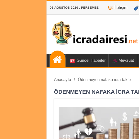
İletişim
06 AĞUSTOS 2026 , PERŞEMBE
Güncel Haberler
Mevzuat
Anasayfa
/
Ödenmeyen nafaka icra takibi
ÖDENMEYEN NAFAKA ICRA TAK