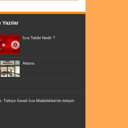
 Yazılar
İcra Takibi Nedir ?
Adana
r. Türkiye Geneli İcra Müdürlükleri'nin iletişim