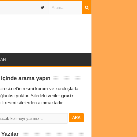
IBAN
 içinde arama yapın
airesi.net’in resmi kurum ve kuruluşlarla
ağlantısı yoktur. Sitedeki veriler
gov.tr
ılı resmi sitelerden alınmaktadır.
Yazılar