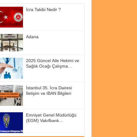
İcra Takibi Nedir ?
Adana
2025 Güncel Aile Hekimi ve
Sağlık Ocağı Çalışma
Saatleri
İstanbul 35. İcra Dairesi
İletişim ve IBAN Bilgileri
Emniyet Genel Müdürlüğü
(EGM) Vakıfbank
Promosyon