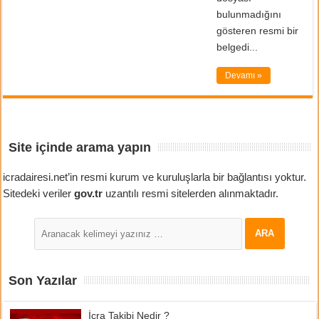
bulunmadığını
gösteren resmi bir
belgedi...
Devamı »
Site içinde arama yapın
icradairesi.net’in resmi kurum ve kuruluşlarla bir bağlantısı yoktur.
Sitedeki veriler
gov.tr
uzantılı resmi sitelerden alınmaktadır.
Son Yazılar
İcra Takibi Nedir ?