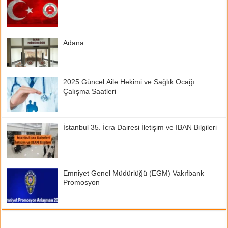
Adana
2025 Güncel Aile Hekimi ve Sağlık Ocağı
Çalışma Saatleri
İstanbul 35. İcra Dairesi İletişim ve IBAN Bilgileri
Emniyet Genel Müdürlüğü (EGM) Vakıfbank
Promosyon