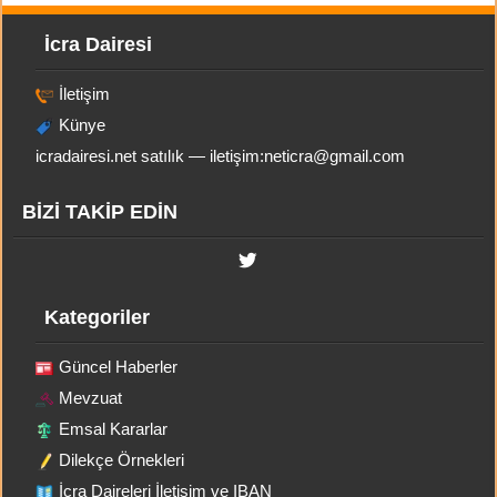
İcra Dairesi
İletişim
Künye
icradairesi.net satılık — iletişim:
neticra@gmail.com
BİZİ TAKİP EDİN
Kategoriler
Güncel Haberler
Mevzuat
Emsal Kararlar
Dilekçe Örnekleri
İcra Daireleri İletişim ve IBAN