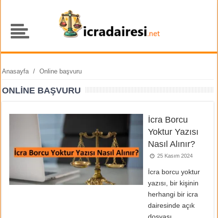
Anasayfa
/
Online başvuru
ONLINE BAŞVURU
İcra Borcu
Yoktur Yazısı
Nasıl Alınır?
25 Kasım 2024
İcra borcu yoktur
yazısı, bir kişinin
herhangi bir icra
dairesinde açık
dosyası