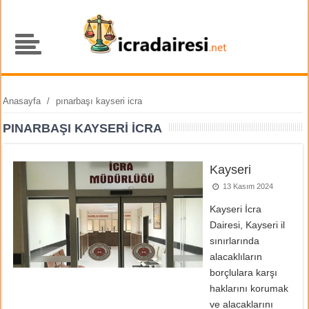
Anasayfa
/
pınarbaşı kayseri icra
PINARBAŞI KAYSERI ICRA
Kayseri
13 Kasım 2024
Kayseri İcra
Dairesi, Kayseri il
sınırlarında
alacaklıların
borçlulara karşı
haklarını korumak
ve alacaklarını