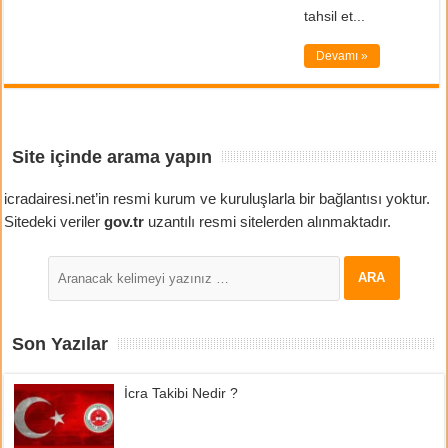
tahsil et...
Devamı »
Site içinde arama yapın
icradairesi.net’in resmi kurum ve kuruluşlarla bir bağlantısı yoktur.
Sitedeki veriler
gov.tr
uzantılı resmi sitelerden alınmaktadır.
Son Yazılar
İcra Takibi Nedir ?