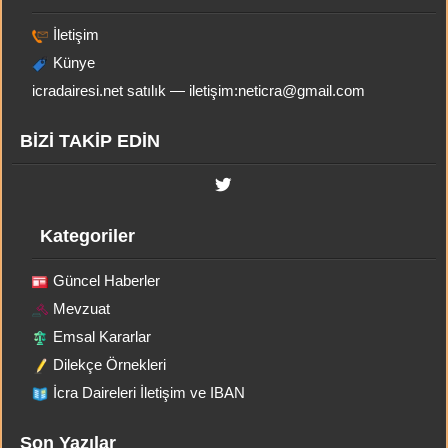
İletişim
Künye
icradairesi.net satılık — iletişim:
neticra@gmail.com
BİZİ TAKİP EDİN
Kategoriler
Güncel Haberler
Mevzuat
Emsal Kararlar
Dilekçe Örnekleri
İcra Daireleri İletişim ve IBAN
Son Yazılar