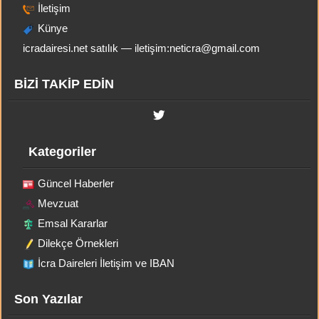
İletişim
Künye
icradairesi.net satılık — iletişim:
neticra@gmail.com
BİZİ TAKİP EDİN
Kategoriler
Güncel Haberler
Mevzuat
Emsal Kararlar
Dilekçe Örnekleri
İcra Daireleri İletişim ve IBAN
Son Yazılar