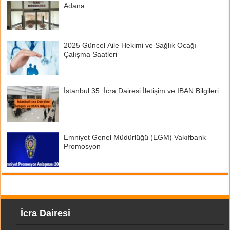
Adana
2025 Güncel Aile Hekimi ve Sağlık Ocağı
Çalışma Saatleri
İstanbul 35. İcra Dairesi İletişim ve IBAN Bilgileri
Emniyet Genel Müdürlüğü (EGM) Vakıfbank
Promosyon
İcra Dairesi