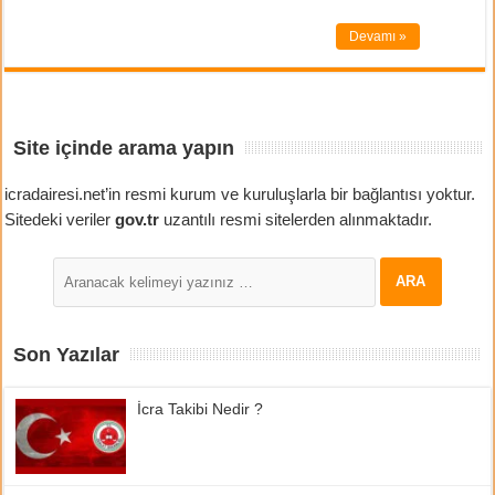
Devamı »
Site içinde arama yapın
icradairesi.net’in resmi kurum ve kuruluşlarla bir bağlantısı yoktur.
Sitedeki veriler
gov.tr
uzantılı resmi sitelerden alınmaktadır.
Son Yazılar
İcra Takibi Nedir ?