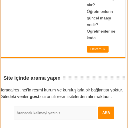
alır?
Öğretmenlerin
güncel maaşı
nedir?
Öğretmenler ne
kada...
Devamı »
Site içinde arama yapın
icradairesi.net’in resmi kurum ve kuruluşlarla bir bağlantısı yoktur.
Sitedeki veriler
gov.tr
uzantılı resmi sitelerden alınmaktadır.