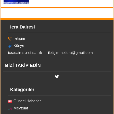
İcra Dairesi
İletişim
Künye
icradairesi.net satılık — iletişim:
neticra@gmail.com
BİZİ TAKİP EDİN
Kategoriler
Güncel Haberler
Mevzuat