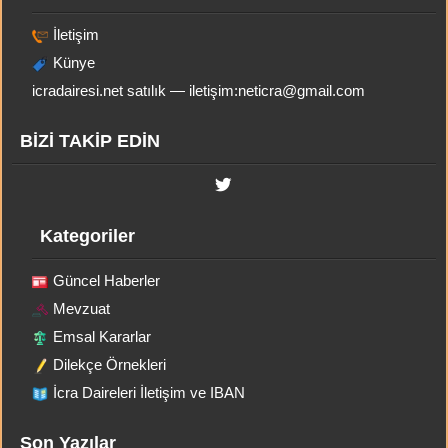
İletişim
Künye
icradairesi.net satılık — iletişim:
neticra@gmail.com
BİZİ TAKİP EDİN
Kategoriler
Güncel Haberler
Mevzuat
Emsal Kararlar
Dilekçe Örnekleri
İcra Daireleri İletişim ve IBAN
Son Yazılar