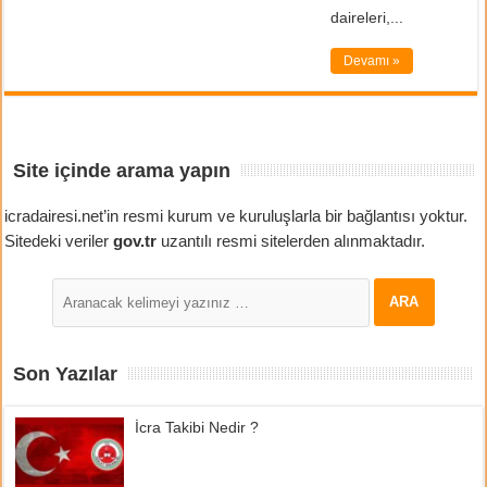
daireleri,...
Devamı »
Site içinde arama yapın
icradairesi.net’in resmi kurum ve kuruluşlarla bir bağlantısı yoktur.
Sitedeki veriler
gov.tr
uzantılı resmi sitelerden alınmaktadır.
Son Yazılar
İcra Takibi Nedir ?