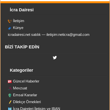
İcra Dairesi
İletişim
Künye
icradairesi.net satılık — iletişim:
neticra@gmail.com
BİZİ TAKİP EDİN
Kategoriler
Güncel Haberler
Mevzuat
Emsal Kararlar
Dilekçe Örnekleri
İcra Daireleri İletişim ve IBAN