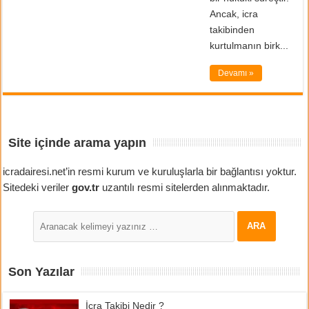
Ancak, icra
takibinden
kurtulmanın birk...
Devamı »
Site içinde arama yapın
icradairesi.net’in resmi kurum ve kuruluşlarla bir bağlantısı yoktur.
Sitedeki veriler
gov.tr
uzantılı resmi sitelerden alınmaktadır.
Son Yazılar
İcra Takibi Nedir ?