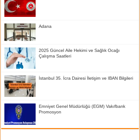
Adana
2025 Güncel Aile Hekimi ve Sağlık Ocağı
Çalışma Saatleri
İstanbul 35. İcra Dairesi İletişim ve IBAN Bilgileri
Emniyet Genel Müdürlüğü (EGM) Vakıfbank
Promosyon