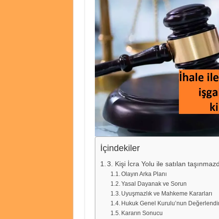
İçindekiler
3. Kişi İcra Yolu ile satılan taşınmaz
Olayın Arka Planı
Yasal Dayanak ve Sorun
Uyuşmazlık ve Mahkeme Kararları
Hukuk Genel Kurulu’nun Değerlendi
Kararın Sonucu