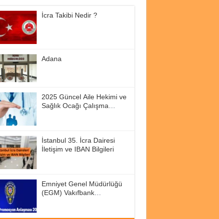
İcra Takibi Nedir ?
Adana
2025 Güncel Aile Hekimi ve
Sağlık Ocağı Çalışma
Saatleri
İstanbul 35. İcra Dairesi
İletişim ve IBAN Bilgileri
Emniyet Genel Müdürlüğü
(EGM) Vakıfbank
Promosyon