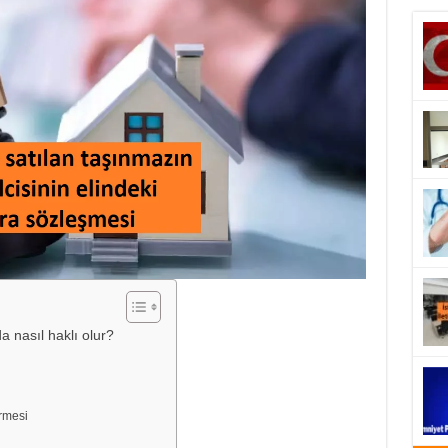
da nasıl haklı olur?
rmesi