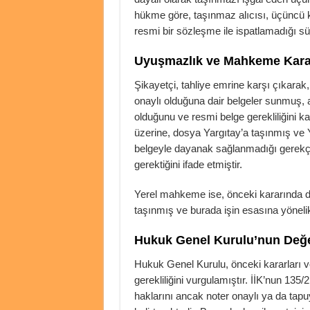
hükme göre, taşınmaz alıcısı, üçüncü 
resmi bir sözleşme ile ispatlamadığı s
Uyuşmazlık ve Mahkeme Karar
Şikayetçi, tahliye emrine karşı çıkarak, 
onaylı olduğuna dair belgeler sunmuş, 
olduğunu ve resmi belge gerekliliğini ka
üzerine, dosya Yargıtay’a taşınmış ve 
belgeyle dayanak sağlanmadığı gerekçesi
gerektiğini ifade etmiştir.
Yerel mahkeme ise, önceki kararında d
taşınmış ve burada işin esasına yönelik 
Hukuk Genel Kurulu’nun Değe
Hukuk Genel Kurulu, önceki kararları ve
gerekliliğini vurgulamıştır. İİK’nun 135/2
haklarını ancak noter onaylı ya da tapu