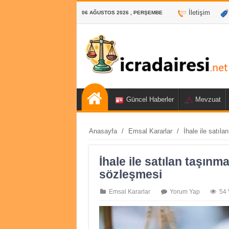
İletişim
06 AĞUSTOS 2026 , PERŞEMBE
Güncel Haberler
Mevzuat
Anasayfa
/
Emsal Kararlar
/
İhale ile satıla
İhale ile satılan taşınma
sözleşmesi
Emsal Kararlar
Yorum Yap
54 