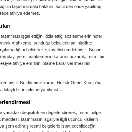
kişinin taşınmazdaki hakkını, hacizden önce yapılmış
ürece tahliye edemez.
ları
taşınmazı işgal ettiğini iddia ettiği sözleşmelerin noter
ancak mahkeme, sunduğu belgelerin adi nitelikte
rşılamadığını belirterek şikayetini reddetmiştir. Bunun
Yargıtay, yerel mahkemenin kararını bozarak, resmi bir
yle tahliye emrinin iptaline karar verilmesinin
irenmiştir. Bu direnme kararı, Hukuk Genel Kurulu’na
detaylı bir inceleme yapılmıştır.
rlendirmesi
 yasadaki değişiklikleri değerlendirerek, resmi belge
. maddesi, taşınmazın işgaliyle ilgili üçüncü kişilerin
ya şerh edilmiş resmi belgelerle ispat edebileceğini