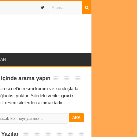
IBAN
 içinde arama yapın
airesi.net’in resmi kurum ve kuruluşlarla
ağlantısı yoktur. Sitedeki veriler
gov.tr
ılı resmi sitelerden alınmaktadır.
Yazılar