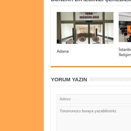
İstanb
Adana
İletişi
YORUM YAZIN