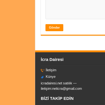
İcra Dairesi
İletişim
Künye
icradairesi.net satılık —
iletişim:
neticra@gmail.com
BİZİ TAKİP EDİN