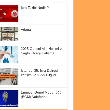
İcra Takibi Nedir ?
Adana
2025 Güncel Aile Hekimi ve
Sağlık Ocağı Çalışma
Saatleri
İstanbul 35. İcra Dairesi
İletişim ve IBAN Bilgileri
Emniyet Genel Müdürlüğü
(EGM) Vakıfbank
Promosyon