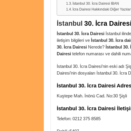
İstanbul 30. İcra Dairesi IBAN
İcra Dairesi Hakkındaki Diğer Yazılar
İstanbul
30. İcra Daires
İstanbul 30. İcra Dairesi
İstanbul ilinde
iletişim bilgileri ve
İstanbul 30. İcra dai
30. İcra Dairesi
Nerede?
İstanbul 30. 
Dairesi
telefon numarası ve dahili numar
İstanbul 30. İcra Dairesi’nin eski adı Şi
Dairesi’nin dosyaları İstanbul 30. İcra 
İstanbul 30. İcra Dairesi Adre
Kuştepe Mah. İnönü Cad. No:30 Şişli
İstanbul 30. İcra Dairesi İleti
Telefon: 0212 375 8585