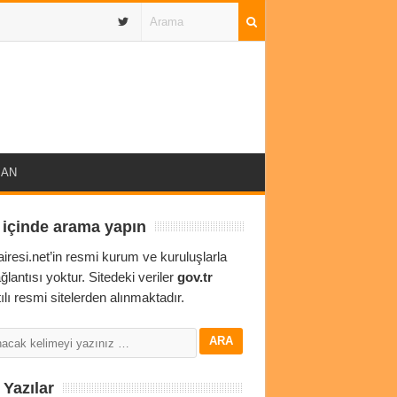
IBAN
 içinde arama yapın
airesi.net’in resmi kurum ve kuruluşlarla
ağlantısı yoktur. Sitedeki veriler
gov.tr
ılı resmi sitelerden alınmaktadır.
Yazılar