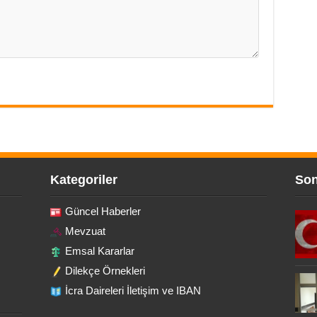
Kategoriler
Son
Güncel Haberler
Mevzuat
Emsal Kararlar
Dilekçe Örnekleri
İcra Daireleri İletişim ve IBAN