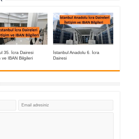
ul 35. İcra Dairesi
İstanbul Anadolu 6. İcra
m ve IBAN Bilgileri
Dairesi